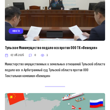
НОВОСТИ
Тульское Минимущество подало иск против ООО ТК «Венеция»
07.08.2026
0
1
Министерство имущественных и земельных отношений Тульской области
подало иск в Арбитражный суд Тульской области против ООО
Текстильная компания «Венеция»