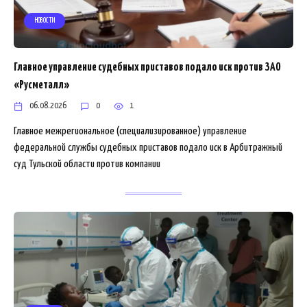
НОВОСТИ
Главное управление судебных приставов подало иск против ЗАО
«Русметалл»
06.08.2026
0
1
Главное межрегиональное (специализированное) управление
федеральной службы судебных приставов подало иск в Арбитражный
суд Тульской области против компании