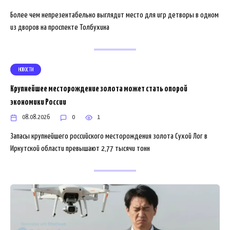
Более чем непрезентабельно выглядит место для игр детворы в одном
из дворов на проспекте Толбухина
НОВОСТИ
Крупнейшее месторождение золота может стать опорой
экономики России
08.08.2026
0
1
Запасы крупнейшего российского месторождения золота Сухой Лог в
Иркутской области превышают 2,77 тысячи тонн