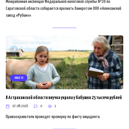
Межрайонная инспекция Федеральной налоговой службы №20 по
Саратовской области собирается признать банкротом ООО «Алексинский
завод «Рубин»»
НОВОСТИ
В Астраханской области внучка украла у бабушки 23 тысячи рублей
07.08.2026
0
1
Правоохранители проводят проверку по факту инцидента.