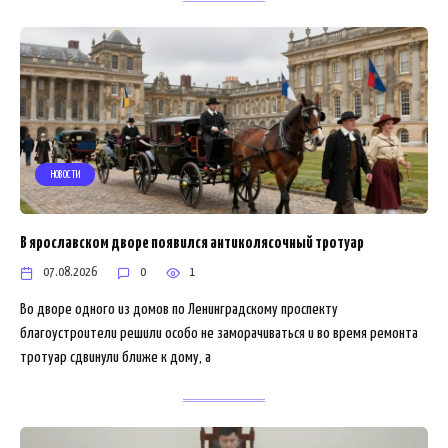
НОВОСТИ
В ярославском дворе появился антиколясочный тротуар
07.08.2026
0
1
Во дворе одного из домов по Ленинградскому проспекту
благоустроители решили особо не заморачиваться и во время ремонта
тротуар сдвинули ближе к дому, а