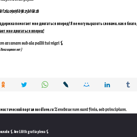
Df2610909fd9D25bF6D2D
ддержка помогает мне двигаться вперед! Я не могу выразить словами, как я благ
ает мне двигаться вперед!
𝔞𝔯𝔠𝔞𝔫𝔞𝔪 𝔰𝔲𝔟 𝔞𝔩𝔞 𝔭𝔞𝔩𝔩𝔦𝔦 𝔱𝔲𝔦 𝔫𝔦𝔤𝔯𝔦 ⚸
 Пока оценок нет )
ал nordlove.ru 𝔗𝔢𝔫𝔢𝔟𝔯𝔞𝔢 𝔫𝔬𝔫 𝔰𝔲𝔫𝔱 𝔣𝔦𝔫𝔦𝔰, 𝔰𝔢𝔡 𝔭𝔯𝔦𝔫𝔠𝔦𝔭𝔦𝔲𝔪.
лайн ⚸ Ave Lilith gratia plena ⚸