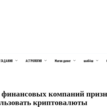
Е ГАДАНИЯ
АСТРОЛОГИЯ
Магия денег
шабАш
финансовых компаний призн
льзовать криптовалюты