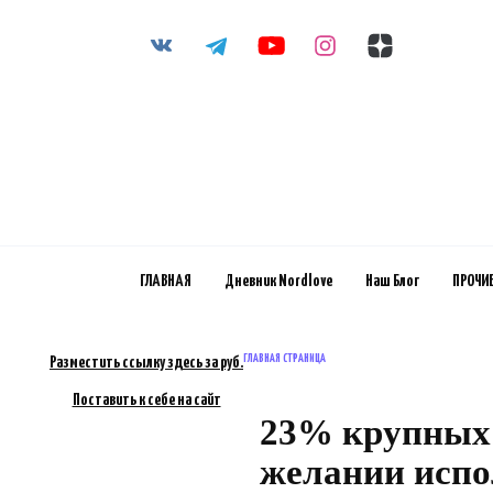
Перейти
к
содержанию
ГЛАВНАЯ
Дневник Nordlove
Наш Блог
ПРОЧИ
ГЛАВНАЯ СТРАНИЦА
Разместить ссылку здесь за
руб.
Поставить к себе на сайт
23% крупных 
желании испо