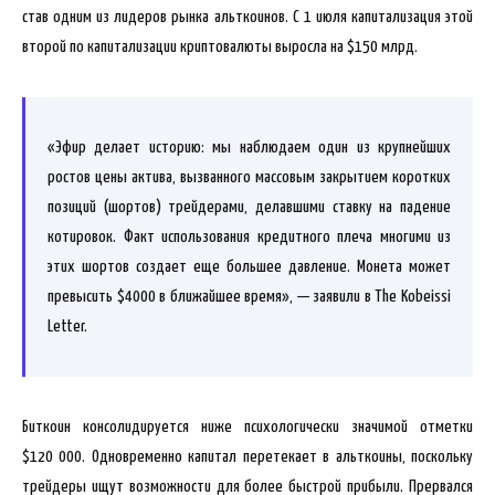
став одним из лидеров рынка альткоинов. С 1 июля капитализация этой
второй по капитализации криптовалюты выросла на $150 млрд.
«Эфир делает историю: мы наблюдаем один из крупнейших
ростов цены актива, вызванного массовым закрытием коротких
позиций (шортов) трейдерами, делавшими ставку на падение
котировок. Факт использования кредитного плеча многими из
этих шортов создает еще большее давление. Монета может
превысить $4000 в ближайшее время», — заявили в The Kobeissi
Letter.
Биткоин консолидируется ниже психологически значимой отметки
$120 000. Одновременно капитал перетекает в альткоины, поскольку
трейдеры ищут возможности для более быстрой прибыли. Прервался