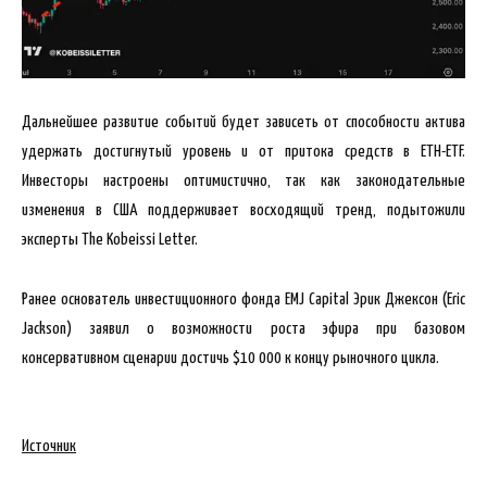
Дальнейшее развитие событий будет зависеть от способности актива
удержать достигнутый уровень и от притока средств в ETH-ETF.
Инвесторы настроены оптимистично, так как законодательные
изменения в США поддерживает восходящий тренд, подытожили
эксперты The Kobeissi Letter.
Ранее основатель инвестиционного фонда EMJ Capital Эрик Джексон (Eric
Jackson) заявил о возможности роста эфира при базовом
консервативном сценарии достичь $10 000 к концу рыночного цикла.
Источник