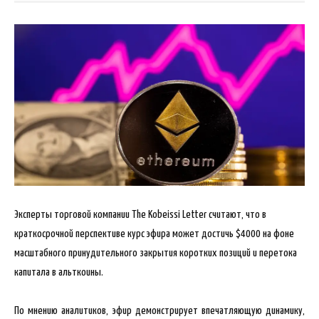
Эксперты торговой компании The Kobeissi Letter считают, что в
краткосрочной перспективе курс эфира может достичь $4000 на фоне
масштабного принудительного закрытия коротких позиций и перетока
капитала в альткоины.
По мнению аналитиков, эфир демонстрирует
впечатляющую динамику,