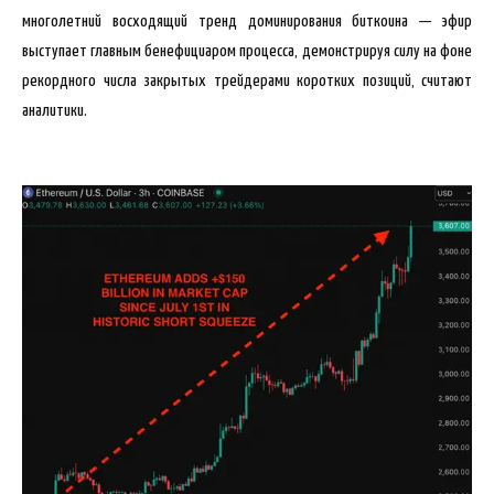
многолетний восходящий тренд доминирования биткоина — эфир
выступает главным бенефициаром процесса, демонстрируя силу на фоне
рекордного числа закрытых трейдерами коротких позиций, считают
аналитики.