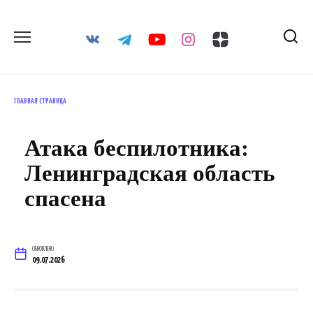
Перейти
к
содержанию
ГЛАВНАЯ СТРАНИЦА
Атака беспилотника:
Ленинградская область
спасена
ОБНОВЛЕНО
09.07.2026