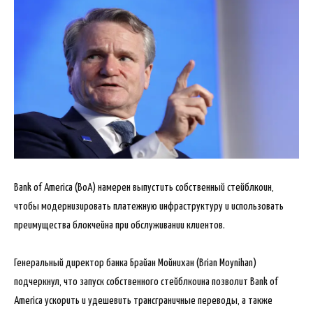
Bank of America (ВоА) намерен выпустить собственный стейблкоин,
чтобы модернизировать платежную инфраструктуру и использовать
преимущества блокчейна при обслуживании клиентов.
Генеральный директор банка Брайан Мойнихан (Brian Moynihan)
подчеркнул, что запуск
собственного стейблкоина позволит Bank of
America ускорить и удешевить трансграничные переводы, а также