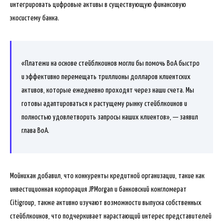
интегрировать цифровые активы в существующую финансовую
экосистему банка.
«Платежи на основе стейблкоинов могли бы помочь BoA быстро
и эффективно перемещать триллионы долларов клиентских
активов, которые ежедневно проходят через наши счета. Мы
готовы адаптироваться к растущему рынку стейблкоинов и
полностью удовлетворить запросы наших клиентов», — заявил
глава ВоА.
Мойнихан добавил, что конкуренты кредитной организации, такие как
инвестиционная корпорация JPMorgan и банковский конгломерат
Citigroup, также активно изучают возможности выпуска собственных
стейблкоинов, что подчеркивает нарастающий интерес представителей