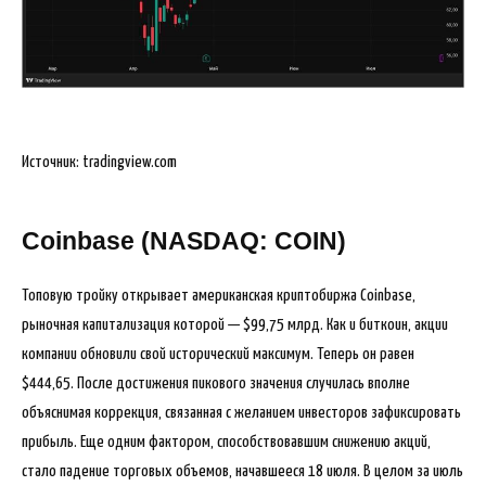
Источник: tradingview.com
Coinbase (NASDAQ: COIN)
Топовую тройку открывает американская криптобиржа Coinbase,
рыночная капитализация которой — $99,75 млрд. Как и биткоин, акции
компании обновили свой исторический максимум. Теперь он равен
$444,65. После достижения пикового значения случилась вполне
объяснимая коррекция, связанная с желанием инвесторов зафиксировать
прибыль. Еще одним фактором, способствовавшим снижению акций,
стало падение торговых объемов, начавшееся 18 июля. В целом за июль