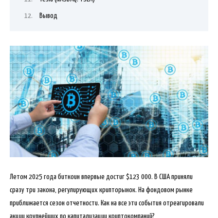
Вывод
Летом 2025 года биткоин впервые достиг $123 000. В США приняли
сразу три закона, регулирующих крипторынок. На фондовом рынке
приближается сезон отчетности. Как на все эти события отреагировали
акции крупнейших по капитализации криптокомпаний?