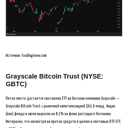
Источник: tradingview.com
Grayscale Bitcoin Trust (NYSE:
GBTC)
Пятое место достается спотовому ETF на биткоин компании Grayscale —
Grayscale Bitcoin Trust с рыночной капитализацией $63,6 млрд. Акции
(паи) фонда в июле выросли на 8,3% на фоне растущего биткоина.
Интересно, что несмотря на приток средств в целом в спотовые BTC-ETF,