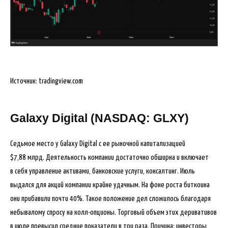
Источник: tradingview.com
Galaxy Digital (NASDAQ: GLXY)
Седьмое место у Galaxy Digital с ее рыночной капитализацией
$7,88 млрд. Деятельность компании достаточно обширна и включает
в себя управление активами, банковские услуги, консалтинг. Июль
выдался для акций компании крайне удачным. На фоне роста биткоина
они прибавили почти 40%. Такое положение дел сложилось благодаря
небывалому спросу на колл-опционы. Торговый объем этих деривативов
в июле превысил средние показатели в три раза. Причина: инвесторы