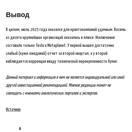
Вывод
В целом, июль 2025 года оказался для криптокомпаний удачным. Восемь
из десяти крупнейших организаций оказались в плюсе. Исключение
составили только Tesla и Metaplanet. У первой вышел достаточно
слабый (хуже ожиданий) отчет за второй квартал, а у второй
наблюдается коррекция ввиду технической перекупленности бумаг.
Данный материал и информация в нем не является индивидуальной или иной
другой инвестиционной рекомендацией. Мнение редакции может не
совпадать с мнениями аналитических порталов и экспертов.
Источник
0