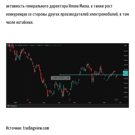
активность генерального директора Илона Маска, а также рост
конкуренции со стороны других производителей электромобилей, в том
числе китайских.
Источник: tradingview.com