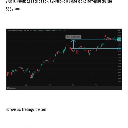
у GBTC наблюдается отток. Суммарно в июле фонд потерял свыше
$337 млн.
Источник: tradingview.com