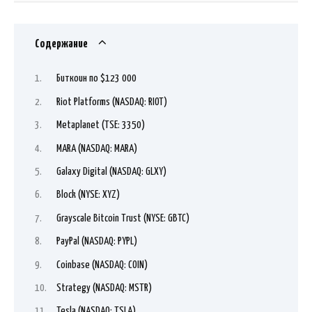
Содержание
Биткоин по $123 000
Riot Platforms (NASDAQ: RIOT)
Metaplanet (TSE: 3350)
MARA (NASDAQ: MARA)
Galaxy Digital (NASDAQ: GLXY)
Block (NYSE: XYZ)
Grayscale Bitcoin Trust (NYSE: GBTC)
PayPal (NASDAQ: PYPL)
Coinbase (NASDAQ: COIN)
Strategy (NASDAQ: MSTR)
Tesla (NASDAQ: TSLA)