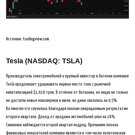
Источник: tradingview.com
Tesla (NASDAQ: TSLA)
Производитель электромобилей и крупный инвестор в биткоин компания
Tesla продолжает удерживать первое место топа с рыночной
капитализацией $1,019 трлн. В отличие от биткоина, ее акции не только
не достигли новых максимумов в июле, но даже снизились на 0,5%.
Во многом это случилось благодаря плохим операционным результатам
второго квартала. Доход от продажи автомобилей упал на 16%.
Снижение наблюдается второй квартал подряд. Причинами плохих
финансовых показателей компании являются в том числе политическая