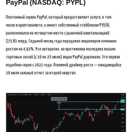
PayPal (NASDAQ: PYPL)
Платежный сервис PayPal, который предоставляет услуги, в том
числе в криптовалюте, и имеет собственный стейблкоин PYUSD,
расположился на четвертом месте с рыночной капитализацией
$75,83 млрд. Седьмой месяц года порадовал акционеров компании
ростом на 4,92%. Что интересно, на протяжении последних восьми
торговых сессий (с 16 по 25 июля) акции PayPal дорожали. Это первая
подобная серия с 2021 года. Основной драйвер роста — ожидающийся
29 июля сильный отчет за второй квартал.