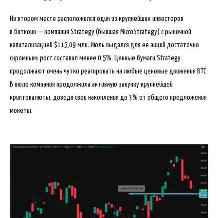
На втором месте расположился один из крупнейших инвесторов
в биткоин — компания Strategy (бывшая MicroStrategy) с рыночной
капитализацией $115,09 млн. Июль выдался для ее акций достаточно
скромным: рост составил менее 0,5%. Ценные бумаги Strategy
продолжают очень чутко реагировать на любые ценовые движения BTC.
В июле компания продолжила активную закупку крупнейшей
криптовалюты, доведя свои накопления до 3% от общего предложения
монеты.