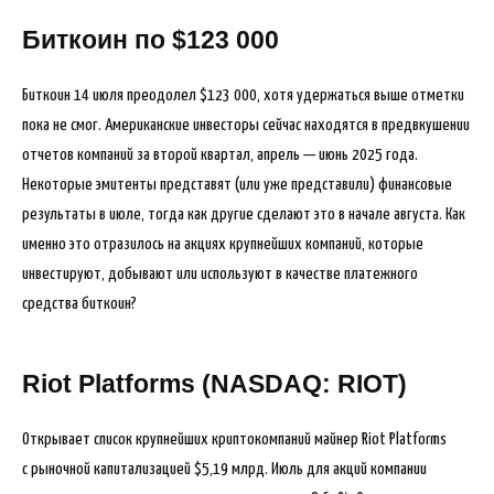
Биткоин по $123 000
Биткоин 14 июля преодолел $123 000, хотя удержаться выше отметки
пока не смог. Американские инвесторы сейчас находятся в предвкушении
отчетов компаний за второй квартал, апрель — июнь 2025 года.
Некоторые эмитенты представят (или уже представили) финансовые
результаты в июле, тогда как другие сделают это в начале августа. Как
именно это отразилось на акциях крупнейших компаний, которые
инвестируют, добывают или используют в качестве платежного
средства биткоин?
Riot Platforms (NASDAQ: RIOT)
Открывает список крупнейших криптокомпаний майнер Riot Platforms
с рыночной капитализацией $5,19 млрд. Июль для акций компании