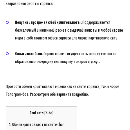
направления работы сервиса:
Покупка и продажа любой криптовалюты.
Поддерживается
безналичный и наличный расчет с выдачей валюты в любой стране
мира в собственном офисе сервиса или через партнерскую сеть.
Оплата инвойсов.
Сервис может осуществить оплату счетов на
образование, медицину или покупку товаров и услуг.
Провести обмен криптовалют можно как на сайте сервиса, так и через
Телеграм-бот. Рассмотрим оба варианта подробно.
Contents
[
hide
]
1.
Обмен криптовалют на сайте Char