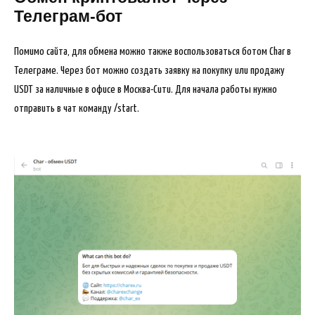
Телеграм-бот
Помимо сайта, для обмена можно также воспользоваться ботом Char в
Телеграме. Через бот можно создать заявку на покупку или продажу
USDT за наличные в офисе в Москва-Сити. Для начала работы нужно
отправить в чат команду /start.