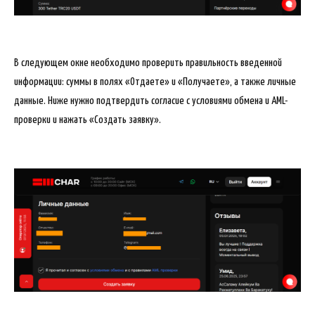
В следующем окне необходимо проверить правильность введенной
информации: суммы в полях «Отдаете» и «Получаете», а также личные
данные. Ниже нужно подтвердить согласие с условиями обмена и AML-
проверки и нажать «Создать заявку».