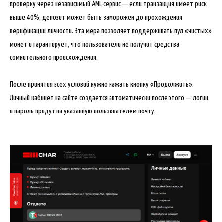
проверку через независимый AML-сервис — если транзакция имеет риск
выше 40%, депозит может быть заморожен до прохождения
верификации личности. Эта мера позволяет поддерживать пул «чистых»
монет и гарантирует, что пользователи не получит средства
сомнительного происхождения.
После принятия всех условий нужно нажать кнопку «Продолжить».
Личный кабинет на сайте создается автоматически после этого — логин
и пароль придут на указанную пользователем почту.