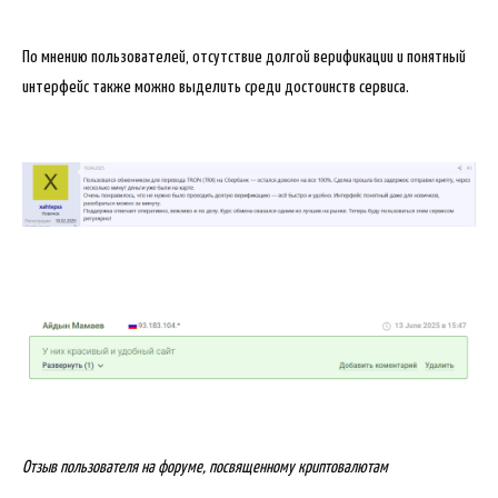
По мнению пользователей, отсутствие долгой верификации и понятный
интерфейс также можно выделить среди достоинств сервиса.
Отзыв пользователя на форуме, посвященному криптовалютам