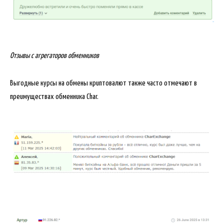
Отзывы с агрегаторов обменников
Выгодные курсы на обмены криптовалют также часто отмечают в
преимуществах обменника Char.