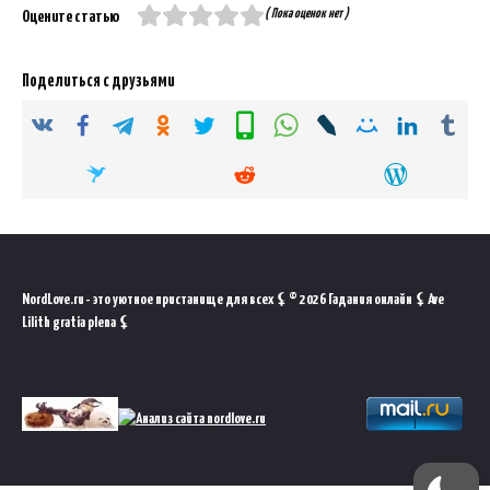
( Пока оценок нет )
Оцените статью
Поделиться с друзьями
NordLove.ru - это уютное пристанище для всех ⚸ © 2026 Гадания онлайн ⚸ Ave
Lilith gratia plena ⚸