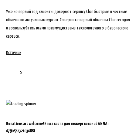
Уже не первый год клиенты доверяют сервису Char быстрые и честные
обмены по актуальным курсам. Совершите первый обмен на Char сегодня
и воспользуйтесь всеми преимуществами технологичного и безопасного
сервиса.
Источник
0
Donations are welcome!
Наша карта для пожертвований ANNA:
4790872321034884