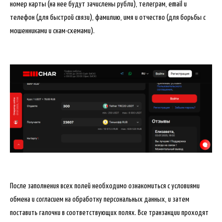
номер карты (на нее будут зачислены рубли), телеграм, email и
телефон (для быстрой связи), фамилию, имя и отчество (для борьбы с
мошенниками и скам-схемами).
После заполнения всех полей необходимо ознакомиться с условиями
обмена и согласием на обработку персональных данных, и затем
поставить галочки в соответствующих полях. Все транзакции проходят