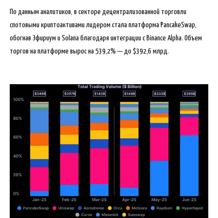
По данным аналитиков, в секторе децентрализованной
торговли
спотовыми криптоактивами лидером стала платформа PancakeSwap,
обогнав Эфириум и Solana благодаря интеграции с Binance Alpha. Объем
торгов на платформе вырос на 539,2% — до $392,6 млрд.