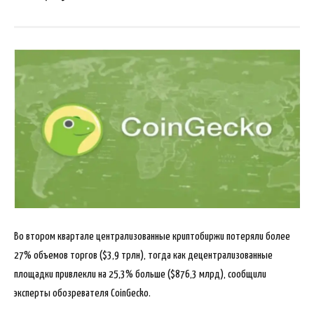
Во втором квартале централизованные криптобиржи потеряли более
27% объемов торгов ($3,9 трлн), тогда как децентрализованные
площадки привлекли на 25,3% больше ($876,3 млрд), сообщили
эксперты обозревателя CoinGecko.