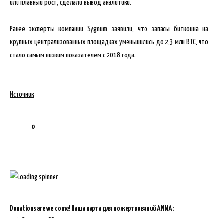
или плавный рост, сделали вывод аналитики.
Ранее эксперты компании Sygnum заявили, что запасы биткоина на
крупных централизованных площадках уменьшились до 2,3 млн BTC, что
стало самым низким показателем с 2018 года.
Источник
0
Donations are welcome!
Наша карта для пожертвований ANNA: