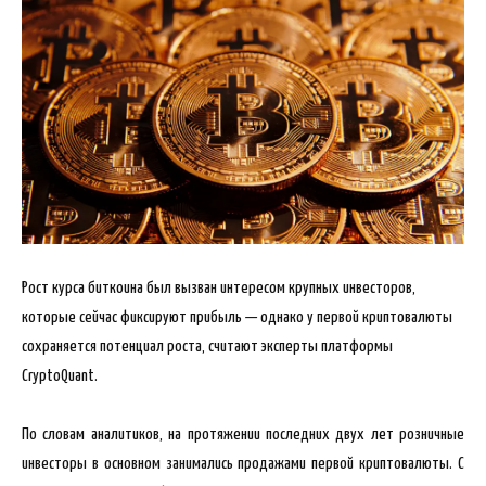
Рост курса биткоина был вызван интересом крупных инвесторов,
которые сейчас фиксируют прибыль — однако у первой криптовалюты
сохраняется потенциал роста, считают эксперты платформы
CryptoQuant.
По словам аналитиков, на протяжении последних двух лет розничные
инвесторы в основном занимались продажами первой криптовалюты. С