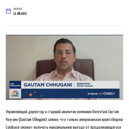
ОБНОВЛЕНО
12.08.2025
Управляющий директор и старший аналитик компании Bernstein Гаутам
Чхугани (Gautam Chhugani) заявил, что только американская криптобиржа
Coinbase сможет получить максимальную выгоду от продолжающегося