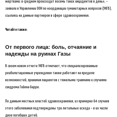
жертвами: в среднем происходит восемь таких инцидентов в день», –
заявили в Управлении ООН по координации гуманитарных вопросов (УКГВ),
ссылаясь на данные партнеров в сфере здравоохранения.
Читайте также:
От первого лица: боль, отчаяние и
надежды на руинах Газы
В своем новом отчете УКГВ отмечает, что специализированные
реабилитационные учреждения также работают на пределе
возможностей, принимая пациентов с тяжелыми травмами и случаями
синдрома Гийена-Барре.
По данным местных властей здравоохранения, из примерно 64 случаев
этого заболевания подтверждены три летальных исхода – в их числе
двое погибших детей.