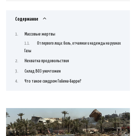
Содержание
Массовые жертвы
От первого лица: боль, отчаяние и надежды на руинах
Газы
Нехватка продовольствия
Склад ВОЗ уничтожен
Что такое синдром Гийена-Барре?