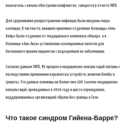
показатель с начала обострения конфликта», говорится в отчете УКГВ.
Для сдерживания распространения инфекции были введены меры
изоляции. В частности, внешнее приемное отделение больницы «Аль-
Хейр» было отделено от медицинского комплекса «Насер», а в
больнице «Аль-Акса» установлены изоляционные палатки для
безопасного приема пациентов с подозрением на заболевание.
Согласно данным УКГВ, 83 процента медицинских консультаций связаны с
последствиями применения взрывчатых устройств, включая бомбы и
гранаты. Эти данные основаны на более чем 200 тысячах медицинских
консультаций, проведенных в 2024 году в шести учреждениях,
поддерживаемых организацией «Врачи без границ» в Газе.
Что такое синдром Гийена-Барре?