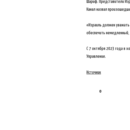
Шариф. Представители Изр
Канал назвал произошедш
«Израиль должен уважать и
обеспечить немедленный, 
С 7 октября 2023 года в 
Управление.
Источник
0