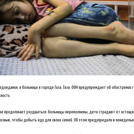
доедания, в больнице в городе Газа. Газа: ООН предупреждает об обострении 
сность
Газе продолжает ухудшаться: больницы переполнены, дети страдают от истощен
изнью, чтобы добыть еду для своих семей. Об этом предупредили в понедельн