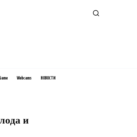
Game
Webcams
НОВОСТИ
лода и