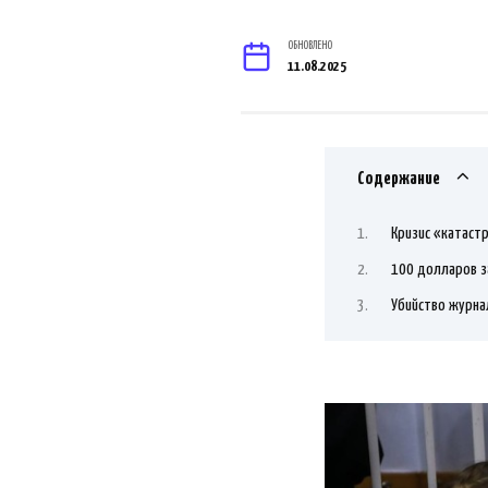
ОБНОВЛЕНО
11.08.2025
Содержание
Кризис «катаст
100 долларов з
Убийство журна