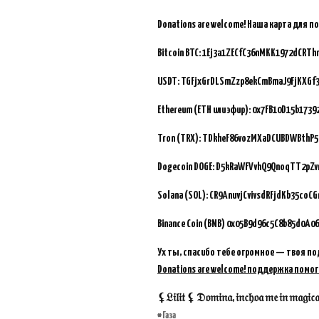
Donations are welcome!
Наша карта для п
Bitcoin BTC:
1Ej3a1ZECfC36nMKK1972dCRTh
USDT: TGFjxGrDLSmZzp8ekCmBmaJ9FjKXGf
Ethereum (ETH или эфир): 0x7FB10D15b173
Tron (TRX): TDkheF86vozMXaDCUBDWBthP5
Dogecoin DOGE: D5kRaWFVvhQ9QnoqTT2pZ
Solana (SOL): CR9AnuvjCvivsdRFjdKb35coC
Binance Coin (BNB)
0x05B9d96c5C8b85d0A06
Ух ты, спасибо тебе огромное — твоя по
Donations are welcome! поддержка помог
⚸𝔏𝔦𝔩𝔦𝔱 ⚸ 𝔇𝔬𝔪𝔦𝔫𝔞, 𝔦𝔫𝔠𝔥𝔬𝔞 𝔪𝔢 𝔦𝔫 𝔪𝔞𝔤𝔦𝔠𝔞𝔪 
Газа