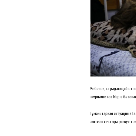
Ребенок, страдающий от не
журналистов Мир и безопа
Гуманитарная ситуация в 
жители сектора рискуют ж