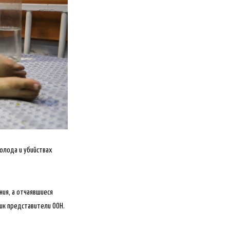
голода и убийствах
ия, а отчаявшиеся
ик представители ООН.