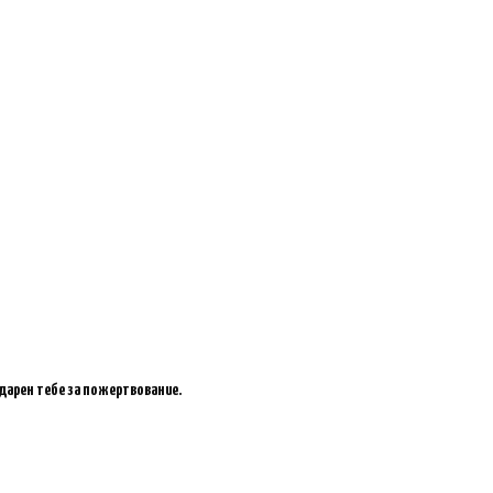
одарен тебе за пожертвование.