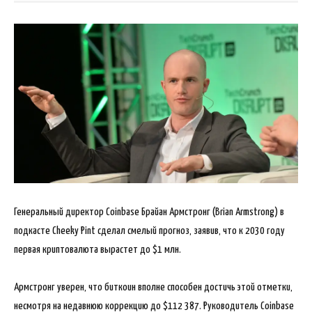
Генеральный директор Coinbase Брайан Армстронг (Brian Armstrong) в
подкасте Cheeky Pint сделал смелый прогноз, заявив, что к 2030 году
первая криптовалюта вырастет до $1 млн.
Армстронг уверен, что биткоин вполне способен достичь этой отметки,
несмотря на недавнюю коррекцию до $112 387. Руководитель Coinbase