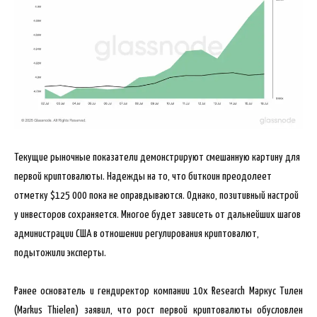
Текущие рыночные показатели демонстрируют смешанную картину для
первой криптовалюты. Надежды на то, что биткоин преодолеет
отметку $125 000 пока не оправдываются. Однако, позитивный настрой
у инвесторов сохраняется. Многое будет зависеть от дальнейших шагов
администрации США в отношении регулирования криптовалют,
подытожили эксперты.
Ранее основатель и гендиректор компании 10x Research Маркус Тилен
(Markus Thielen) заявил, что рост первой криптовалюты обусловлен