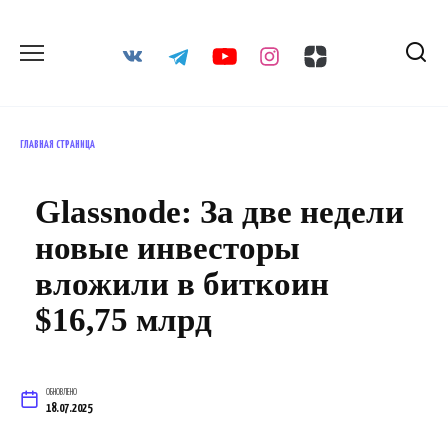
Перейти
к
содержанию
ГЛАВНАЯ СТРАНИЦА
Glassnode: За две недели
новые инвесторы
вложили в биткоин
$16,75 млрд
ОБНОВЛЕНО
18.07.2025