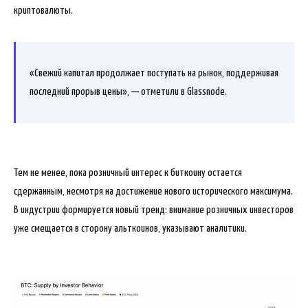
криптовалюты.
«Свежий капитал продолжает поступать на рынок, поддерживая
последний прорыв цены», — отметили в Glassnode.
Тем не менее, пока розничный интерес к биткоину остается
сдержанным, несмотря на достижение нового исторического максимума.
В индустрии формируется новый тренд: внимание розничных инвесторов
уже смещается в сторону альткоинов, указывают аналитики.