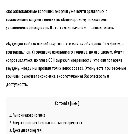
«Возобновляемые источники энергии уже почти сравнялись с
ископаемыми видами топлива по общемировому показателю
установленной мощности. И это только начало», – заявил Генсек.
«Будущее на базе чистой энергии – это уже не обещание. Это факт», –
подчеркнул он. Сторонники ископаемого топлива, по его словам, будут
сопротивляться, но глава ООН выразил уверенность, что они потерпят
неудачу, «ведь мы прошли точку невозврата». Этому есть три весомые
причины: рыночная экономика, энергетическая безопасность и
доступность.
Contents
[
hide
]
1.
Рыночная экономика
2.
Энергетическая безопасность и суверенитет
3.
Доступная энергия