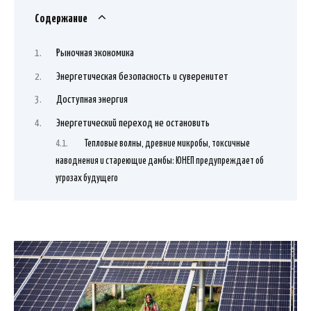
Содержание
Рыночная экономика
Энергетическая безопасность и суверенитет
Доступная энергия
Энергетический переход не остановить
Тепловые волны, древние микробы, токсичные
наводнения и стареющие дамбы: ЮНЕП предупреждает об
угрозах будущего