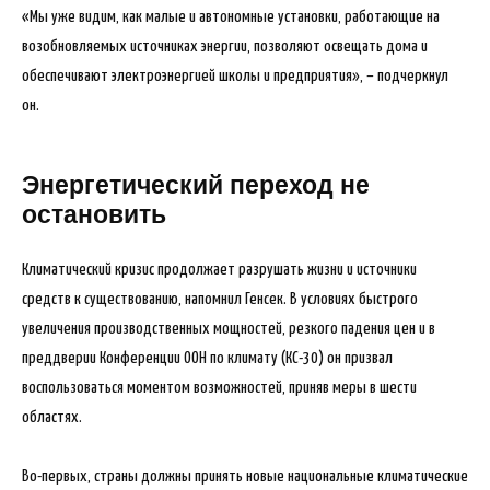
«Мы уже видим, как малые и автономные установки, работающие на
возобновляемых источниках энергии, позволяют освещать дома и
обеспечивают электроэнергией школы и предприятия», – подчеркнул
он.
Энергетический переход не
остановить
Климатический кризис продолжает разрушать жизни и источники
средств к существованию, напомнил Генсек. В условиях быстрого
увеличения производственных мощностей, резкого падения цен и в
преддверии Конференции ООН по климату (КС-30) он призвал
воспользоваться моментом возможностей, приняв меры в шести
областях.
Во-первых, страны должны принять новые национальные климатические