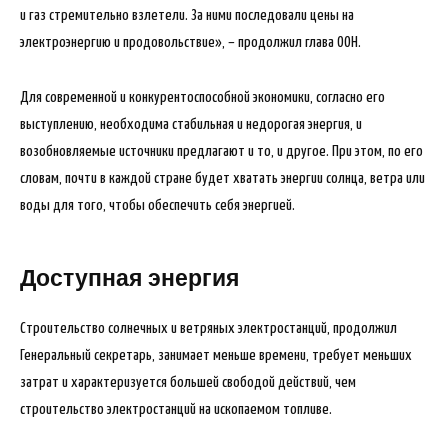
и газ стремительно взлетели. За ними последовали цены на
электроэнергию и продовольствие», – продолжил глава ООН.
Для современной и конкурентоспособной экономики, согласно его
выступлению, необходима стабильная и недорогая энергия, и
возобновляемые источники предлагают и то, и другое. При этом, по его
словам, почти в каждой стране будет хватать энергии солнца, ветра или
воды для того, чтобы обеспечить себя энергией.
Доступная энергия
Строительство солнечных и ветряных электростанций, продолжил
Генеральный секретарь, занимает меньше времени, требует меньших
затрат и характеризуется большей свободой действий, чем
строительство электростанций на ископаемом топливе.