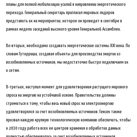
планы для полной мобилизации усилий в направлении энергетического
перехода. Генеральный секретарь пригласил мировых лидеров
представить их на мероприятии, которое он проведет в сентябре в
рамках недели заседаний высокого уровня Генеральной Ассамблеи.
Во-вторых, необходимо создавать энергетические системы XXI века. По
словам Гутерриша, создавая объекты для производства энергии из
возобновляемых источников, мы недостаточно быстро подключаем их
к сетям.
В-третьих, наступил момент для удовлетворения растущего мирового
спроса на энергию на устойчивой основе. Правительства должны
стремиться к тому, чтобы весь новый спрос на электроэнергию
удовлетворялся за счет возобновляемых источников. Генсек также
призвал каждую крупную технологическую компанию обеспечить, чтобы
к 2030 году работа всех ее центров хранения и обработки данных
полностью обеспечивалась за счет возобновляемых источников.