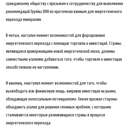
гражданскому обществу с призывом к сотрудничеству для выполнения
рекомендаций Группы ООН по критически важным для энергетического
перехода минералам.
В-пятых, наступил момент возможностей для форсирования
энергетического перехода с помощью торговли и инвестиций. Страны,
являющиеся приверженцами новой энергетической эпохи, должны
совместными усилиями добиваться того, чтобы торговля и инвестиции
способствовали ее наступлению.
И наконец, «наступил момент возможностей для того, чтобы
высвободить всю финансовую мощь, направив инвестиции на рынки,
обладающие колоссальным потенциалом». Генсек призвал стороны
объединить усилия для решения сложных проблем, с которыми
сталкиваются некоторые развивающиеся страны в процессе
энергетического перехода.