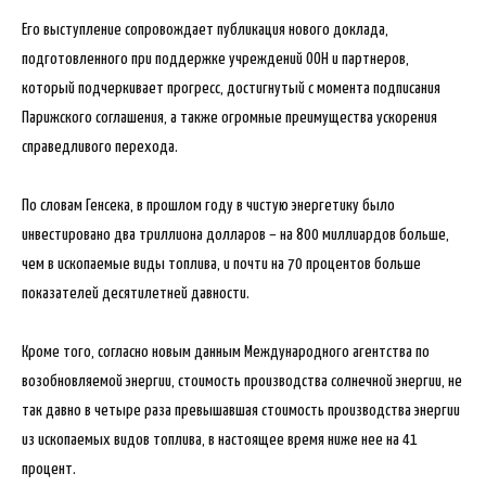
Его выступление сопровождает публикация нового доклада,
подготовленного при поддержке учреждений ООН и партнеров,
который подчеркивает прогресс, достигнутый с момента подписания
Парижского соглашения, а также огромные преимущества ускорения
справедливого перехода.
По словам Генсека, в прошлом году в чистую энергетику было
инвестировано два триллиона долларов – на 800 миллиардов больше,
чем в ископаемые виды топлива, и почти на 70 процентов больше
показателей десятилетней давности.
Кроме того, согласно новым данным Международного агентства по
возобновляемой энергии, стоимость производства солнечной энергии, не
так давно в четыре раза превышавшая стоимость производства энергии
из ископаемых видов топлива, в настоящее время ниже нее на 41
процент.