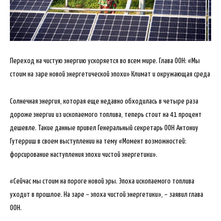
Переход на чистую энергию ускоряется во всем мире. Глава ООН: «Мы
стоим на заре новой энергетической эпохи» Климат и окружающая среда
Солнечная энергия, которая еще недавно обходилась в четыре раза
дороже энергии из ископаемого топлива, теперь стоит на 41 процент
дешевле. Такие данные привел Генеральный секретарь ООН Антониу
Гутерриш в своем выступлении на тему «Момент возможностей:
форсирование наступления эпохи чистой энергетики».
«Сейчас мы стоим на пороге новой эры. Эпоха ископаемого топлива
уходит в прошлое. На заре – эпоха чистой энергетики», – заявил глава
ООН.