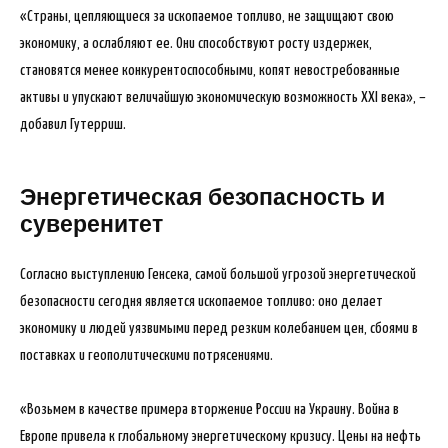
«Страны, цепляющиеся за ископаемое топливо, не защищают свою
экономику, а ослабляют ее. Они способствуют росту издержек,
становятся менее конкурентоспособными, копят невостребованные
активы и упускают величайшую экономическую возможность XXI века», –
добавил Гутерриш.
Энергетическая безопасность и
суверенитет
Согласно выступлению Генсека, самой большой угрозой энергетической
безопасности сегодня является ископаемое топливо: оно делает
экономику и людей уязвимыми перед резким колебанием цен, сбоями в
поставках и геополитическими потрясениями.
«Возьмем в качестве примера вторжение России на Украину. Война в
Европе привела к глобальному энергетическому кризису. Цены на нефть