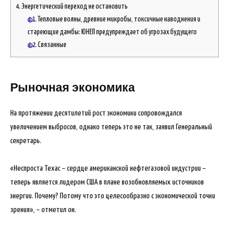
4.
Энергетический переход не остановить
4.1.
Тепловые волны, древние микробы, токсичные наводнения и
стареющие дамбы: ЮНЕП предупреждает об угрозах будущего
4.2.
Связанные
Рыночная экономика
На протяжении десятилетий рост экономики сопровождался
увеличением выбросов, однако теперь это не так, заявил Генеральный
секретарь.
«Неспроста Техас – сердце американской нефтегазовой индустрии –
теперь является лидером США в плане возобновляемых источников
энергии. Почему? Потому что это целесообразно с экономической точки
зрения», – отметил он.