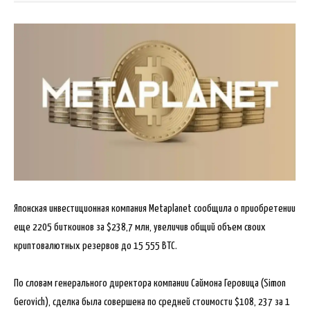
Японская инвестиционная компания Metaplanet сообщила о приобретении
еще 2205 биткоинов за $238,7 млн, увеличив общий объем своих
криптовалютных резервов до 15 555 BTC.
По словам генерального директора компании Саймона Геровица (Simon
Gerovich), сделка была совершена по
средней стоимости $108, 237 за 1