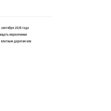
1 сентября 2026 года
рещать пересечение
о платным дорогам или