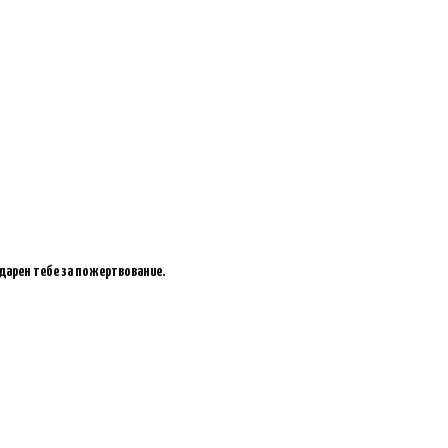
одарен тебе за пожертвование.