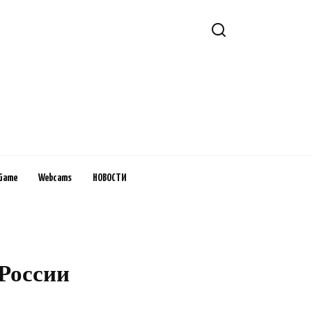
Game
Webcams
НОВОСТИ
 России