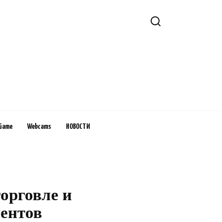
Game
Webcams
НОВОСТИ
орговле и
ентов