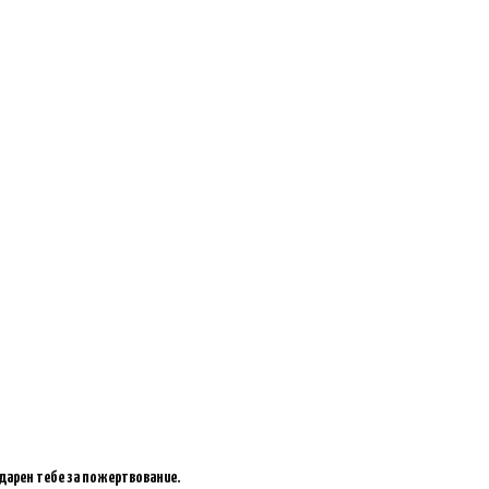
одарен тебе за пожертвование.