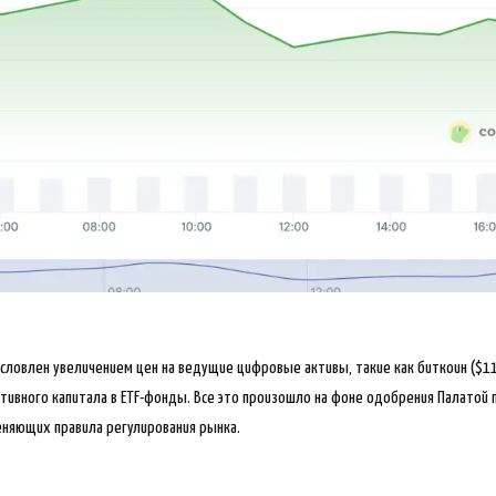
словлен увеличением цен на ведущие цифровые активы, такие как биткоин ($11
тивного капитала в ETF-фонды. Все это произошло на фоне одобрения Палатой
еняющих правила регулирования рынка.