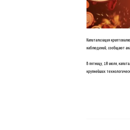
Капитализация криптовалю
наблюдений, сообщают ан
В пятницу, 18 июля, капит
крупнейших технологически