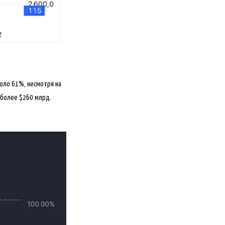
оло 61%, несмотря на
 более $260 млрд.