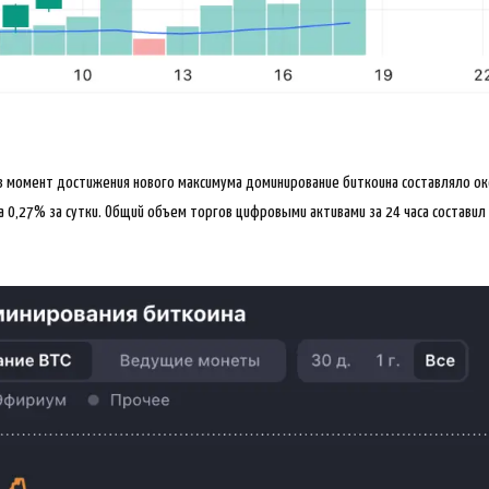
 в момент достижения нового максимума доминирование биткоина составляло ок
а 0,27% за сутки. Общий объем торгов цифровыми активами за 24 часа составил