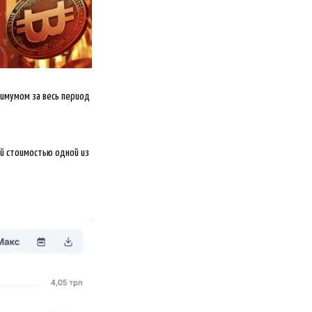
симумом за весь период
й стоимостью одной из