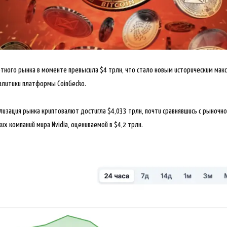
тного рынка в моменте превысила $4 трлн, что стало новым историческим мак
алитики платформы CoinGecko.
ализация рынка криптовалют достигла $4,033 трлн, почти сравнявшись с
рыночно
х компаний мира Nvidia, оцениваемой в $4,2 трлн.