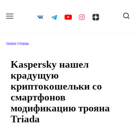
Перейти
к
содержанию
ГЛАВНАЯ СТРАНИЦА
Kaspersky нашел
крадущую
криптокошельки со
смартфонов
модификацию трояна
Triada