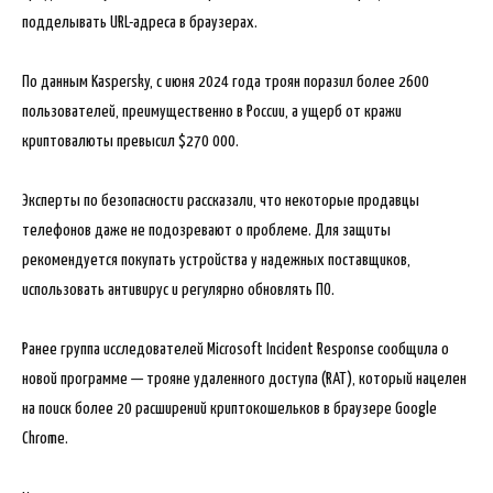
подделывать URL-адреса в браузерах.
По данным Kaspersky, с июня 2024 года троян поразил более 2600
пользователей, преимущественно в России, а ущерб от кражи
криптовалюты превысил $270 000.
Эксперты по безопасности рассказали, что некоторые продавцы
телефонов даже не подозревают о проблеме. Для защиты
рекомендуется покупать устройства у надежных поставщиков,
использовать антивирус и регулярно обновлять ПО.
Ранее группа исследователей Microsoft Incident Response сообщила о
новой программе — трояне удаленного доступа (RAT), который нацелен
на поиск более 20 расширений криптокошельков в браузере Google
Chrome.