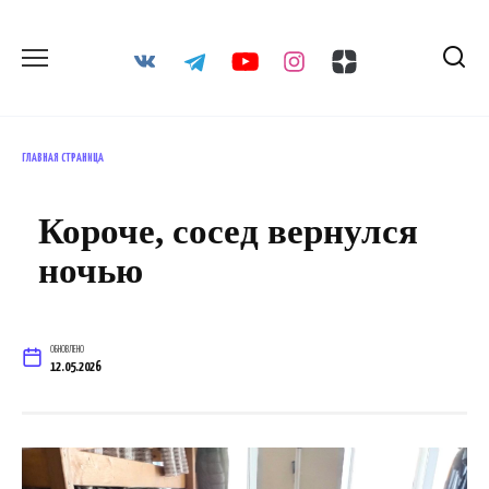
Перейти
к
содержанию
ГЛАВНАЯ СТРАНИЦА
Короче, сосед вернулся
ночью
ОБНОВЛЕНО
12.05.2026