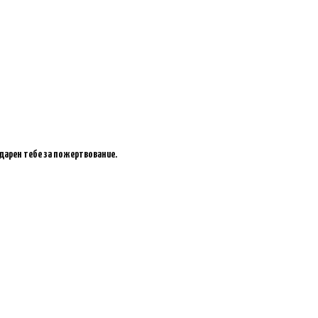
одарен тебе за пожертвование.