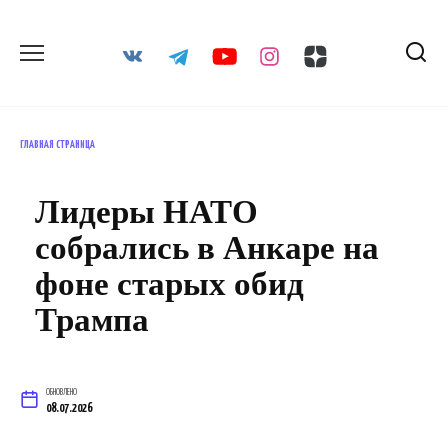
Перейти
к
содержанию
ГЛАВНАЯ СТРАНИЦА
Лидеры НАТО
собрались в Анкаре на
фоне старых обид
Трампа
ОБНОВЛЕНО
08.07.2026