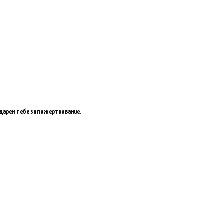
одарен тебе за пожертвование.