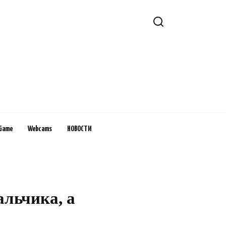
Game
Webcams
НОВОСТИ
альчика, а