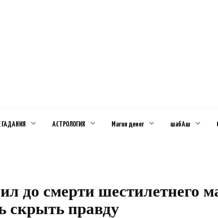
Е ГАДАНИЯ
АСТРОЛОГИЯ
Магия денег
шабАш
ил до смерти шестилетнего м
ь скрыть правду