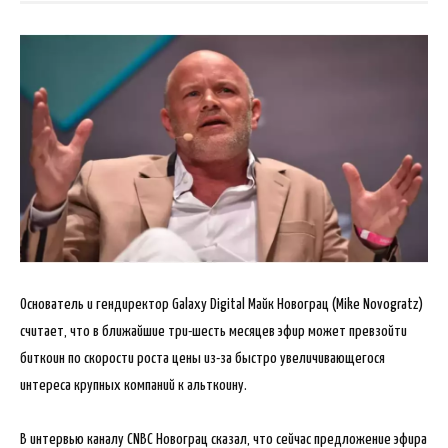
Основатель и гендиректор Galaxy Digital Майк Новограц (Mike Novogratz)
считает, что в ближайшие три-шесть месяцев эфир может превзойти
биткоин по скорости роста цены из-за быстро увеличивающегося
интереса крупных компаний к альткоину.
В интервью каналу CNBC Новограц сказал,
что сейчас предложение эфира