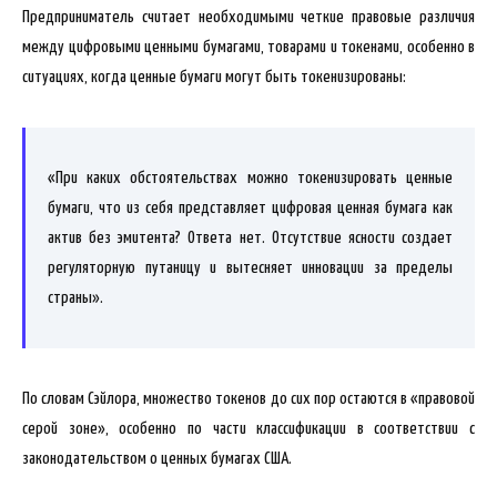
Предприниматель считает необходимыми четкие правовые различия
между цифровыми ценными бумагами, товарами и токенами, особенно в
ситуациях, когда ценные бумаги могут быть токенизированы:
«При каких обстоятельствах можно токенизировать ценные
бумаги, что из себя представляет цифровая ценная бумага как
актив без эмитента? Ответа нет. Отсутствие ясности создает
регуляторную путаницу и вытесняет инновации за пределы
страны».
По словам Сэйлора, множество токенов до сих пор остаются в «правовой
серой зоне», особенно по части классификации в соответствии с
законодательством о ценных бумагах США.