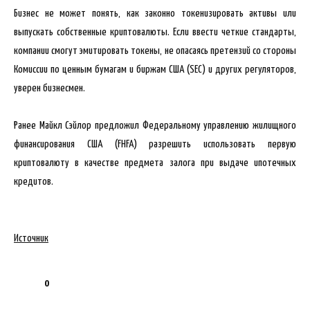
Бизнес не может понять, как законно токенизировать активы или
выпускать собственные криптовалюты. Если ввести четкие стандарты,
компании смогут эмитировать токены, не опасаясь претензий со стороны
Комиссии по ценным бумагам и биржам США (SEC) и других регуляторов,
уверен бизнесмен.
Ранее Майкл Сэйлор предложил Федеральному управлению жилищного
финансирования США (FHFA) разрешить использовать первую
криптовалюту в качестве предмета залога при выдаче ипотечных
кредитов.
Источник
0