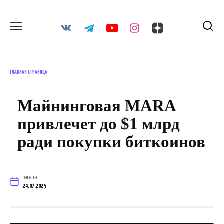
Перейти
к
содержанию
ГЛАВНАЯ СТРАНИЦА
Майнинговая MARA
привлечет до $1 млрд
ради покупки биткоинов
ОБНОВЛЕНО
24.07.2025