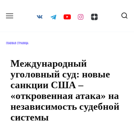
Перейти
к
содержанию
ГЛАВНАЯ СТРАНИЦА
Международный
уголовный суд: новые
санкции США –
«откровенная атака» на
независимость судебной
системы