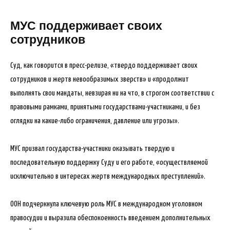
МУС поддерживает своих
сотрудников
Суд, как говорится в пресс-релизе, «твердо поддерживает своих
сотрудников и жертв невообразимых зверств» и «продолжит
выполнять свои мандаты, невзирая ни на что, в строгом соответствии с
правовыми рамками, принятыми государствами-участниками, и без
оглядки на какие-либо ограничения, давление или угрозы».
МУС призвал государства-участники оказывать твердую и
последовательную поддержку Суду и его работе, «осуществляемой
исключительно в интересах жертв международных преступлений».
ООН подчеркнула ключевую роль МУС в международном уголовном
правосудии и выразила обеспокоенность введением дополнительных