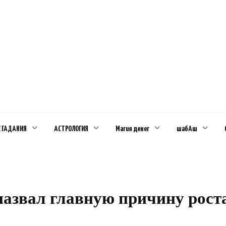
Е ГАДАНИЯ
АСТРОЛОГИЯ
Магия денег
шабАш
назвал главную причину рост