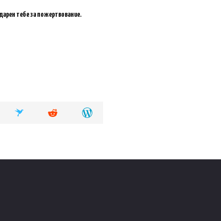
одарен тебе за пожертвование.