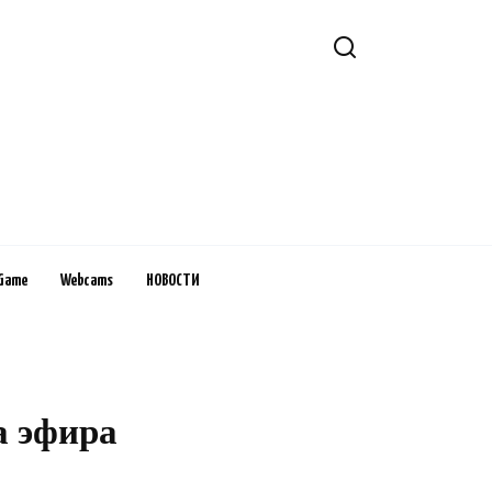
Game
Webcams
НОВОСТИ
а эфира