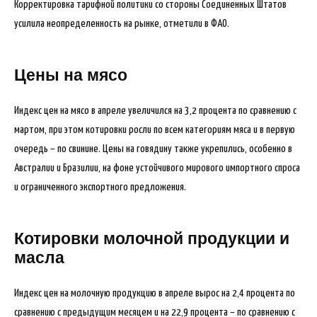
Корректировка тарифной политики со стороны Соединенных Штатов
усилила неопределенность на рынке, отметили в ФАО.
Цены на мясо
Индекс цен на мясо в апреле увеличился на 3,2 процента по сравнению с
мартом, при этом котировки росли по всем категориям мяса и в первую
очередь – по свинине. Цены на говядину также укрепились, особенно в
Австралии и Бразилии, на фоне устойчивого мирового импортного спроса
и ограниченного экспортного предложения.
Котировки молочной продукции и
масла
Индекс цен на молочную продукцию в апреле вырос на 2,4 процента по
сравнению с предыдущим месяцем и на 22,9 процента – по сравнению с