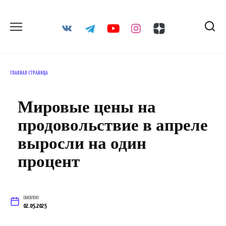
Перейти
к
содержанию
ГЛАВНАЯ СТРАНИЦА
Мировые цены на
продовольствие в апреле
выросли на один
процент
ОБНОВЛЕНО
02.05.2025