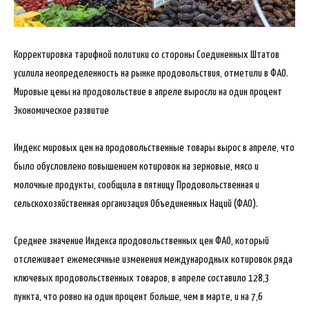
Корректировка тарифной политики со стороны Соединенных Штатов
усилила неопределенность на рынке продовольствия, отметили в ФАО.
Мировые цены на продовольствие в апреле выросли на один процент
Экономическое развитие
Индекс мировых цен на продовольственные товары вырос в апреле, что
было обусловлено повышением котировок на зерновые, мясо и
молочные продукты, сообщила в пятницу Продовольственная и
сельскохозяйственная организация Объединенных Наций (ФАО).
Среднее значение Индекса продовольственных цен ФАО, который
отслеживает ежемесячные изменения международных котировок ряда
ключевых продовольственных товаров, в апреле составило 128,3
пункта, что ровно на один процент больше, чем в марте, и на 7,6