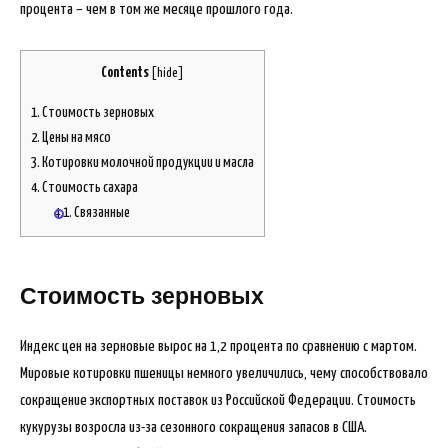
процента – чем в том же месяце прошлого года.
Contents
[
hide
]
1.
Стоимость зерновых
2.
Цены на мясо
3.
Котировки молочной продукции и масла
4.
Стоимость сахара
4.1.
Связанные
Стоимость зерновых
Индекс цен на зерновые вырос на 1,2 процента по сравнению с мартом.
Мировые котировки пшеницы немного увеличились, чему способствовало
сокращение экспортных поставок из Российской Федерации. Стоимость
кукурузы возросла из-за сезонного сокращения запасов в США.