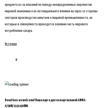
процента из-за опасений по поводу неопределенных перспектив
мировой экономики и их потенциального влияния на спрос со стороны
секторов производства напитков и пищевой промышленности, на
которые в совокупности приходится основная часть мирового
потребления сахара.
Источник
0
Donations are welcome!
Наша карта для пожертвований ANNA:
4790872321034884