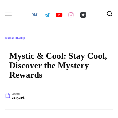
Перейти
к
содержанию
ГЛАВНАЯ СТРАНИЦА
Mystic & Cool: Stay Cool,
Discover the Mystery
Rewards
ОБНОВЛЕНО
24.05.2026