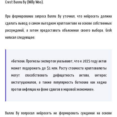
Crest Вилли Ву (Willy Woo).
При формировании запроса Вилли Ву уточнил,
что нейросеть должна
сделать вывод о самом выгодном криптоактиве на основе собственных
рассуждений, а затем предоставить объяснение своего выбора. Grok
написал следующее:
«Биткоин. Прогнозы экспертов указывают, что к 2035 году актив
может подорожать до $1 млн. Росту стоимости криптовалюты
могут способствовать дефицитность актива, интерес
институционалов, а также популярность биткоина как хеджа
против инфляции на фоне сдвигов в мировой экономике».
Вилли Ву попросил нейросеть не формировать суждение на основе