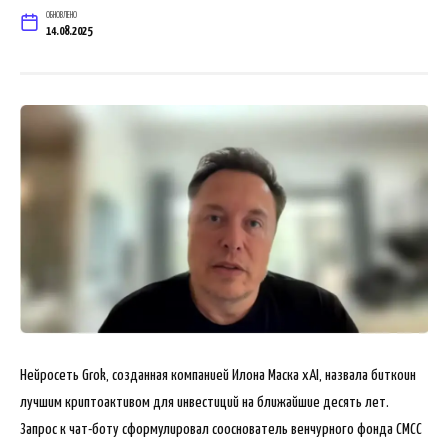
ОБНОВЛЕНО
14.08.2025
Нейросеть Grok, созданная компанией Илона Маска xAI, назвала биткоин
лучшим криптоактивом для инвестиций на ближайшие десять лет.
Запрос к чат-боту сформулировал сооснователь венчурного фонда CMCC