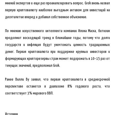
мнений экспертов и еще раз проанализировать вопрос. Grok вновь назвал
первую криптовалюту наиболее выгодным активом для инвестиций на
десятилетие вперед и добавил собственное объяснение.
По мнению искусственного интеллекта компании Илона Маска, биткоин
продолжит восходящий тренд в ближайшие годы, потому что долги
государств и инфляция будут уничтожать ценность традиционных
денег. Первая криптовалюта при поддержке крупных инвесторов и
формирующих крипторезервы стран может подорожать в 10–15 раз от
текущих значений, предположил Grok.
Ранее Вилли Ву заявил, что первая криптовалюта в среднесрочной
перспективе останется в диапазоне 8% годового роста, что
соответствует 3% мирового ВВП.
Источник