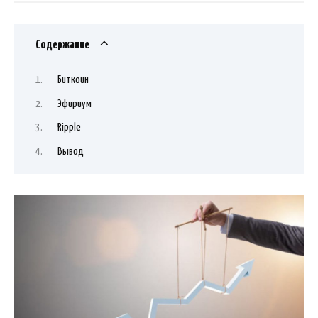
Содержание
Биткоин
Эфириум
Ripple
Вывод