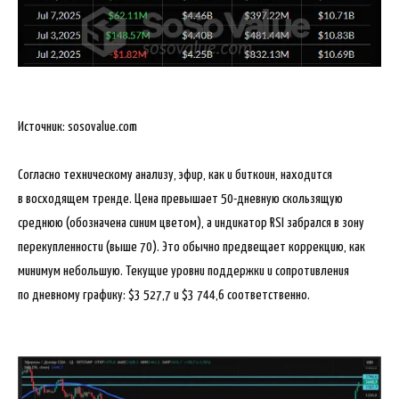
Источник: sosovalue.com
Согласно техническому анализу, эфир, как и биткоин, находится
в восходящем тренде. Цена превышает 50-дневную скользящую
среднюю (обозначена синим цветом), а индикатор RSI забрался в зону
перекупленности (выше 70). Это обычно предвещает коррекцию, как
минимум небольшую. Текущие уровни поддержки и сопротивления
по дневному графику: $3 527,7 и $3 744,6 соответственно.