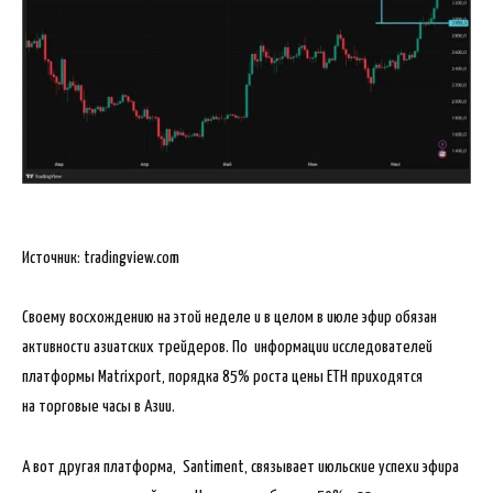
Источник: tradingview.com
Своему восхождению на этой неделе и в целом в июле эфир обязан
активности азиатских трейдеров. По информации исследователей
платформы Matrixport, порядка 85% роста цены ETH приходятся
на торговые часы в Азии.
А вот другая платформа, Santiment, связывает июльские успехи эфира