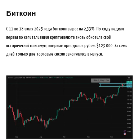
Биткоин
С 11 по 18 июля 2025 года биткоин вырос на 2,33%. По ходу недели
первая по капитализации криптовалюта вновь обновила свой
исторический максимум, впервые преодолев рубеж $123 000. За семь
дней только две торговые сессии закончились в минусе.