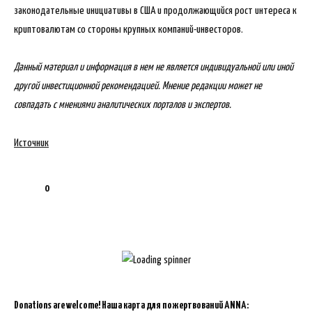
законодательные инициативы в США и продолжающийся рост интереса к
криптовалютам со стороны крупных компаний-инвесторов.
Данный материал и информация в нем не является индивидуальной или иной
другой инвестиционной рекомендацией. Мнение редакции может не
совпадать с мнениями аналитических порталов и экспертов.
Источник
0
Donations are welcome!
Наша карта для пожертвований ANNA: