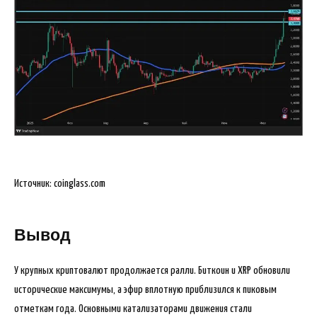
Источник: coinglass.com
Вывод
У крупных криптовалют продолжается ралли. Биткоин и XRP обновили
исторические максимумы, а эфир вплотную приблизился к пиковым
отметкам года. Основными катализаторами движения стали