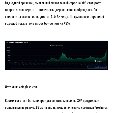
Еще одной причиной, вызвавший ажиотажный спрос на XRP, стал рост
открытого интереса — количества деривативов в обращении. Он
впервые за всю историю достиг $10,52 млрд. По сравнению с прошлой
неделей показатель вырос более чем на 75%.
Источник: coinglass.com
Кроме того, все больше продуктов, основанных на XRP, продолжает
появляться на рынке. 15 июля управляющая активами компания Proshares