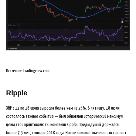
Источник: tradingview.com
Ripple
XRP с 11 по 18 июля выросла более чем на 25%. В пятницу, 18 июля,
состоялось важное событие — был обновлен исторический максимум
цены этой криптовалюты компании Ripple. Предыдущий держался
более 7,5 лет, с января 2018 года. Новое пиковое значение составляет