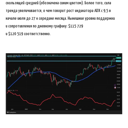
скользящей средней (обозначена синим цветом). Более того, сила
тренда увеличивается, о чем говорит рост индикатора ADX с 9,5 в
начале июля до 27 к середине месяца. Нынешние уровни поддержки
и сопротивления по дневному графику: $115 729
и $120 519 соответственно.