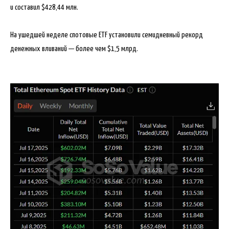
и составил $428,44 млн.
На ушедшей неделе спотовые ETF установили семидневный рекорд
денежных вливаний — более чем $1,5 млрд.