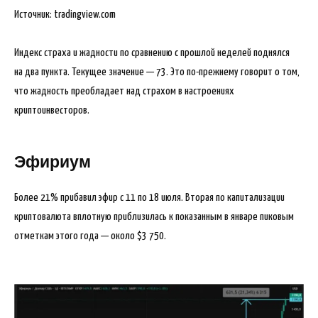
Источник: tradingview.com
Индекс страха и жадности по сравнению с прошлой неделей поднялся
на два пункта. Текущее значение — 73. Это по-прежнему говорит о том,
что жадность преобладает над страхом в настроениях
криптоинвесторов.
Эфириум
Более 21% прибавил эфир с 11 по 18 июля. Вторая по капитализации
криптовалюта вплотную приблизилась к показанным в январе пиковым
отметкам этого года — около $3 750.