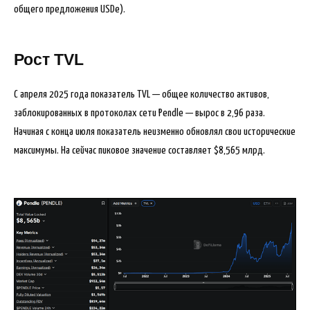
общего предложения USDe).
Рост TVL
С апреля 2025 года показатель TVL — общее количество активов,
заблокированных в протоколах сети Pendle — вырос в 2,96 раза.
Начиная с конца июля показатель неизменно обновлял свои исторические
максимумы. На сейчас пиковое значение составляет $8,565 млрд.