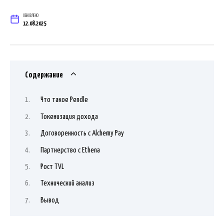
ОБНОВЛЕНО
12.08.2025
Содержание
Что такое Pendle
Токенизация дохода
Договоренность с Alchemy Pay
Партнерство с Ethena
Рост TVL
Технический анализ
Вывод