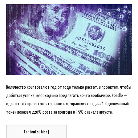
Количество криптовалют год от года только растет, и проектам, чтобы
добиться успеха, необходимо предлагать нечто необычное. Pendle —
один из тех проектов, что, кажется, справился с задачей. Одноименный
токен показал 220% роста за полгода и 35% с начала августа.
Contents
[
hide
]