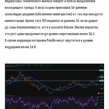
Индикаторы технического анализа говорят в пользу продолжения
восходящего тренда. 6 августа цена превзошла 50-дневную
скользящую среднюю (обозначена синим цветом) и с тех пор находится
намного выше. Кроме того, RSI поднялся за уровень 50, но не дошел
до зоны перекупленности, хотя и оказался близок. Вполне вероятно,
что рост цены продолжится до уровня сопротивления около $6,5.
В случае коррекции котировки Pendle могут опуститься к уровню
поддержки возле $4,8.