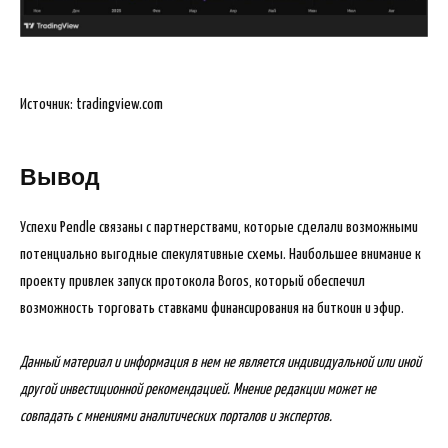
Источник: tradingview.com
Вывод
Успехи Pendle связаны с партнерствами, которые сделали возможными
потенциально выгодные спекулятивные схемы. Наибольшее внимание к
проекту привлек запуск протокола Boros, который обеспечил
возможность торговать ставками финансирования на биткоин и эфир.
Данный материал и информация в нем не является индивидуальной или иной
другой инвестиционной рекомендацией. Мнение редакции может не
совпадать с мнениями аналитических порталов и экспертов.