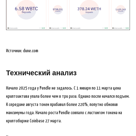
Источник: dune.com
Технический анализ
Начало 2025 года у Pendle не задалось. С 1 января по 11 марта цена
криптоактива упала более чем в три раза. Однако после начался подъем.
К середине августа токен прибавил более 220%, попутно обновив
максимумы года. Начало роста Pendle совпало с листингом токена на
криптобирже Coinbase 27 марта.