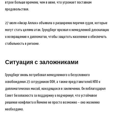
втрое больше времени, чем в июне, что угрожает поставкам
продовольствия.
27 июля «Ансар Аллах» объявила о расширении перечня судов, которые
могут стать целями атак. Грундберг призвал к немедленной деэскалации
и возвращению к дипломатии, чтобы защитить население и обеспечить
стабильность в регионе.
Ситуация с заложниками
Грундберг вновь потребовал немедленного и безусловного
освобождения 23 сотрудников ООН, а также представителей НПО и
дипломатических миссий, находящихся в заключении. Он поблагодарил
Совет Безопасности за поддержку и подчеркнул, что устойчивое
решение конфликта в Йемене не просто возможно – оно жизненно
необходимо.