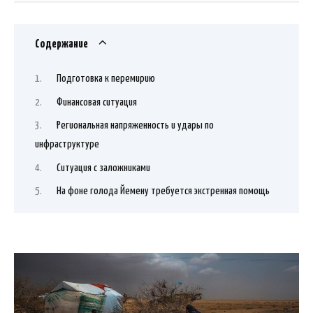
Содержание
Подготовка к перемирию
Финансовая ситуация
Региональная напряженность и удары по
инфраструктуре
Ситуация с заложниками
На фоне голода Йемену требуется экстренная помощь