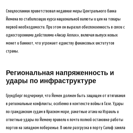
Спецпосланник приветствовал недавние меры Центрального банка
Йемена по стабилизации курса национальной валюты и цен на товары
первой необходимости. При этом он выразил обеспокоенность в связи с
односторонними действиями «Ансар Аллах», включая выпуск новых
монет и банкнот, что угрожает единству финансовых институтов
страны.
Региональная напряженность и
удары по инфраструктуре
Грундберг подчеркнул, что Йемен должен быть защищен от втягивания
в региональные конфликты, особенно в контексте войны в Газе. Удары
по гражданским судам в Красном море, ракетные атаки на Израиль и
ответные удары по Йемену привели к почти полной остановке работы
портов на западном побережье. В июле разгрузка в порту Салиф заняла