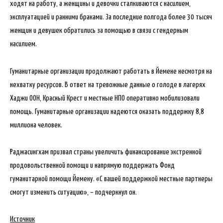
ходят на работу, а женщины и девочки сталкиваются с насилием,
эксплуатацией и ранними браками. За последние полгода более 30 тысяч
женщин и девушек обратились за помощью в связи с гендерным
насилием.
Гуманитарные организации продолжают работать в Йемене несмотря на
нехватку ресурсов. В ответ на тревожные данные о голоде в лагерях
Хаджи ООН, Красный Крест и местные НПО оперативно мобилизовали
помощь. Гуманитарные организации надеются оказать поддержку 8,8
миллиона человек.
Раджасингхам призвал страны увеличить финансирование экстренной
продовольственной помощи и напрямую поддержать Фонд
гуманитарной помощи Йемену. «С вашей поддержкой местные партнеры
смогут изменить ситуацию», – подчеркнул он.
Источник