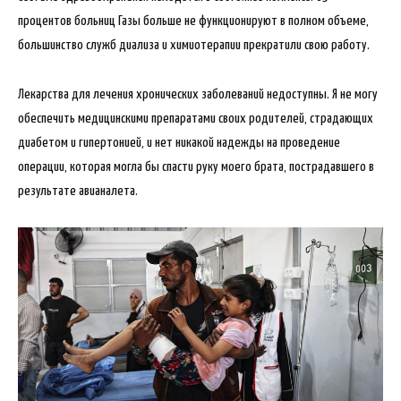
процентов больниц Газы больше не функционируют в полном объеме,
большинство служб диализа и химиотерапии прекратили свою работу.
Лекарства для лечения хронических заболеваний недоступны. Я не могу
обеспечить медицинскими препаратами своих родителей, страдающих
диабетом и гипертонией, и нет никакой надежды на проведение
операции, которая могла бы спасти руку моего брата, пострадавшего в
результате авианалета.