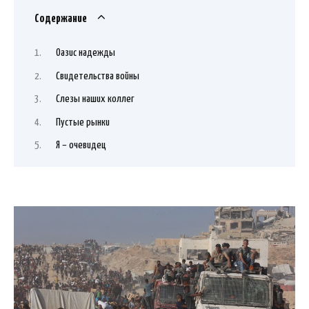
Содержание
Оазис надежды
Свидетельства войны
Слезы наших коллег
Пустые рынки
Я – очевидец