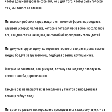
чтобы документировать события, но и для того, чтобы быть голосом
тех, чьи голоса не слышны.
Мы снимаем ребенка, страдающего от тяжелой формы недоедания,
слушаем историю человека, который потерял из-за войны абсолютной
все, и видим слезы женщины, не способной прокормить своих детей.
Мы документируем сцену, которая повторяется изо дня в день: тысячи
людей бредут за грузовиками, подбирая с земли крупицы муки.
Они уже не понимают, чем рискуют, потому что надежда заполучить
немного хлеба дороже жизни.
Каждый раз на маршрутах автоколонн и у пунктов распределения
помощи гибнут люди.
Мы идем по улицам, настороженно прислушиваясь к каждому звуку, – за