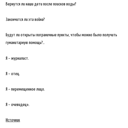
Вернутся ли наши дети после поисков воды?
Закончится ли эта война?
Будут ли открыты пограничные пункты, чтобы можно было получить
гуманитарную помощь?..
Я – журналист.
Я – отец.
Я – перемещенное лицо.
Я – очевидец».
Источник