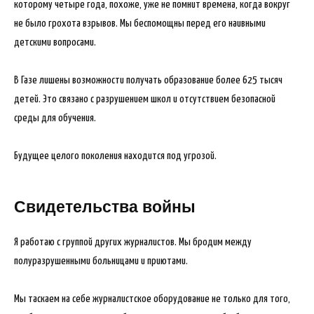
которому четыре года, похоже, уже не помнит времена, когда вокруг
не было грохота взрывов. Мы беспомощны перед его наивными
детскими вопросами.
В Газе лишены возможности получать образование более 625 тысяч
детей. Это связано с разрушением школ и отсутствием безопасной
среды для обучения.
Будущее целого поколения находится под угрозой.
Свидетельства войны
Я работаю с группой других журналистов. Мы бродим между
полуразрушенными больницами и приютами.
Мы таскаем на себе журналистское оборудование не только для того,