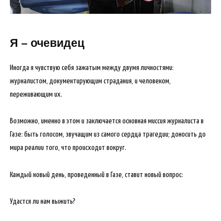
Я – очевидец
Иногда я чувствую себя зажатым между двумя личностями:
журналистом, документирующим страдания, и человеком,
переживающим их.
Возможно, именно в этом и заключается основная миссия журналиста в
Газе: быть голосом, звучащим из самого сердца трагедии; доносить до
мира реалии того, что происходит вокруг.
Каждый новый день, проведенный в Газе, ставит новый вопрос:
Удастся ли нам выжить?