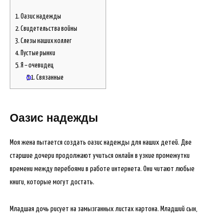
1.
Оазис надежды
2.
Свидетельства войны
3.
Слезы наших коллег
4.
Пустые рынки
5.
Я – очевидец
5.1.
Связанные
Оазис надежды
Моя жена пытается создать оазис надежды для наших детей. Две
старшие дочери продолжают учиться онлайн в узкие промежутки
времени между перебоями в работе интернета. Они читают любые
книги, которые могут достать.
Младшая дочь рисует на замызганных листах картона. Младший сын,