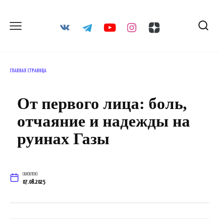
Перейти
к
содержанию
ГЛАВНАЯ СТРАНИЦА
От первого лица: боль,
отчаяние и надежды на
руинах Газы
ОБНОВЛЕНО
07.08.2025