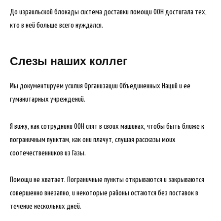
До израильской блокады система доставки помощи ООН достигала тех,
кто в ней больше всего нуждался.
Слезы наших коллег
Мы документируем усилия Организации Объединенных Наций и ее
гуманитарных учреждений.
Я вижу, как сотрудники ООН спят в своих машинах, чтобы быть ближе к
пограничным пунктам, как они плачут, слушая рассказы моих
соотечественников из Газы.
Помощи не хватает. Пограничные пункты открываются и закрываются
совершенно внезапно, и некоторые районы остаются без поставок в
течение нескольких дней.