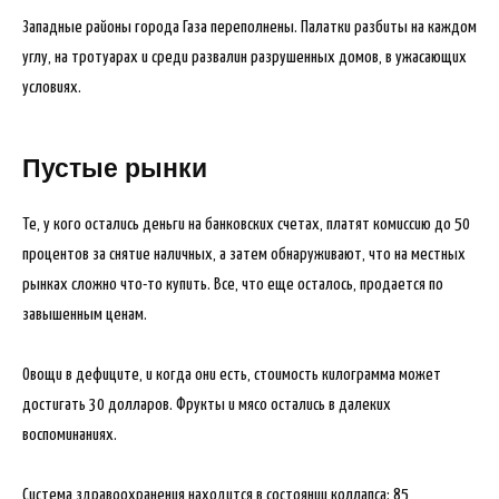
Западные районы города Газа переполнены. Палатки разбиты на каждом
углу, на тротуарах и среди развалин разрушенных домов, в ужасающих
условиях.
Пустые рынки
Те, у кого остались деньги на банковских счетах, платят комиссию до 50
процентов за снятие наличных, а затем обнаруживают, что на местных
рынках сложно что-то купить. Все, что еще осталось, продается по
завышенным ценам.
Овощи в дефиците, и когда они есть, стоимость килограмма может
достигать 30 долларов. Фрукты и мясо остались в далеких
воспоминаниях.
Система здравоохранения находится в состоянии коллапса: 85