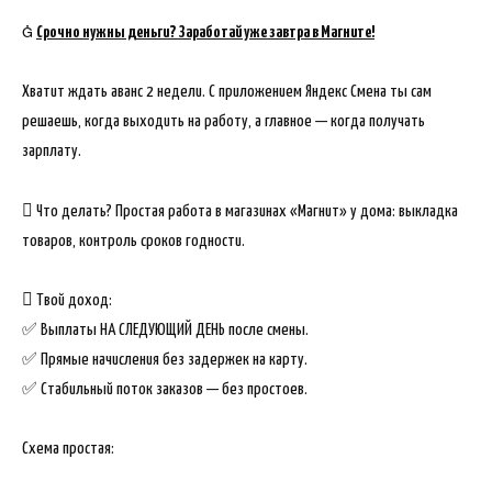

Срочно нужны деньги? Заработай уже завтра в Магните!
Хватит ждать аванс 2 недели. С приложением Яндекс Смена ты сам
решаешь, когда выходить на работу, а главное — когда получать
зарплату.
 Что делать? Простая работа в магазинах «Магнит» у дома: выкладка
товаров, контроль сроков годности.
 Твой доход:
✅ Выплаты НА СЛЕДУЮЩИЙ ДЕНЬ после смены.
✅ Прямые начисления без задержек на карту.
✅ Стабильный поток заказов — без простоев.
Схема простая: