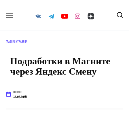
Перейти
к
содержанию
ГЛАВНАЯ СТРАНИЦА
Подработки в Магните
через Яндекс Смену
ОБНОВЛЕНО
12.05.2026