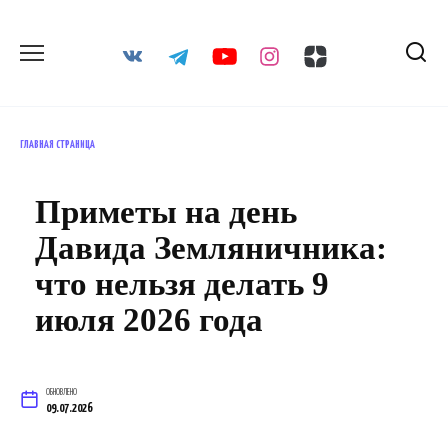
Перейти
к
содержанию
ГЛАВНАЯ СТРАНИЦА
Приметы на день
Давида Земляничника:
что нельзя делать 9
июля 2026 года
ОБНОВЛЕНО
09.07.2026