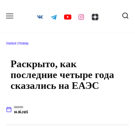
Перейти
к
содержанию
ГЛАВНАЯ СТРАНИЦА
Раскрыто, как
последние четыре года
сказались на ЕАЭС
ОБНОВЛЕНО
04.06.2026