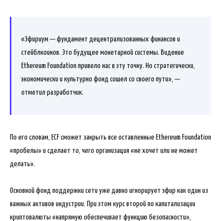
«Эфириум — фундамент децентрализованных финансов и
стейблкоинов. Это будущее монетарной системы. Видение
Ethereum Foundation привело нас в эту точку. Но стратегически,
экономически и культурно фонд сошел со своего пути», —
отметил разработчик.
По его словам, ECF сможет закрыть все оставленные Ethereum Foundation
«пробелы» и сделает то, чего организация «не хочет или не может
делать».
Основной фонд поддержки сети уже давно игнорирует эфир как один из
важных активов индустрии. При этом курс второй по капитализации
криптовалюты «напрямую обеспечивает функцию безопасности»,