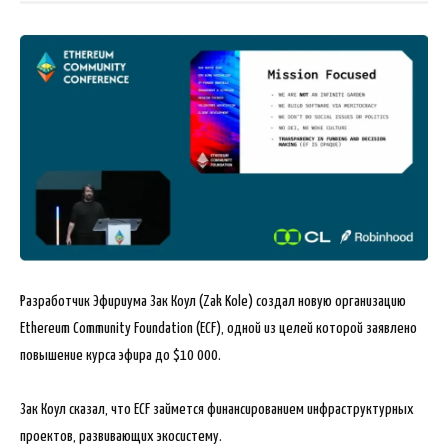
Разработчик Эфириума Зак Коул (Zak Kole) создал новую организацию
Ethereum Community Foundation (ECF), одной из целей которой заявлено
повышение курса эфира до $10 000.
Зак Коул сказал, что ECF займется финансированием инфраструктурных
проектов, развивающих экосистему.