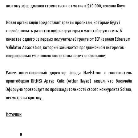
поэтому эфир должен стремиться к отметке в $10 000, пояснил Коул.
Новая организация предоставит гранты проектам, которые будут
способствовать развитию инфраструктуры и масштабируют сеть. В
качестве одного из первых получателей гранта от ECF назвали Ethereum
Validator Association, который занимается продвижением интересов
операционных участников экосистемы через голосование.
Ранее инвестиционный директор фонда Maelstrom и сооснователь
криптобиржи BitMEX Артур Хейс (Arthur Hayes) заявил, что блокчейн
Эфириума превзойдет по производительности своего конкурента Solana,
несмотря на критику.
Источник
0