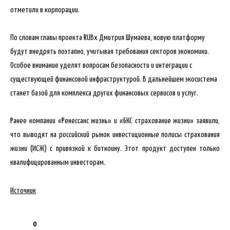
отметили в корпорации.
По словам главы проекта RUBx Дмитрия Шумаева, новую платформу
будут внедрять поэтапно, учитывая требования секторов экономики.
Особое внимание уделят вопросам безопасности и интеграции с
существующей финансовой инфраструктурой. В дальнейшем экосистема
станет базой для комплекса других финансовых сервисов и услуг.
Ранее компании «Ренессанс жизнь» и «БКС страхование жизни» заявили,
что выводят на российский рынок инвестиционные полисы страхования
жизни (ИСЖ) с привязкой к биткоину. Этот продукт доступен только
квалифицированным инвесторам.
Источник
0