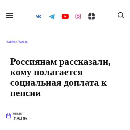
Перейти
к
содержанию
ГЛАВНАЯ СТРАНИЦА
Россиянам рассказали,
кому полагается
социальная доплата к
пенсии
ОБНОВЛЕНО
04.06.2026