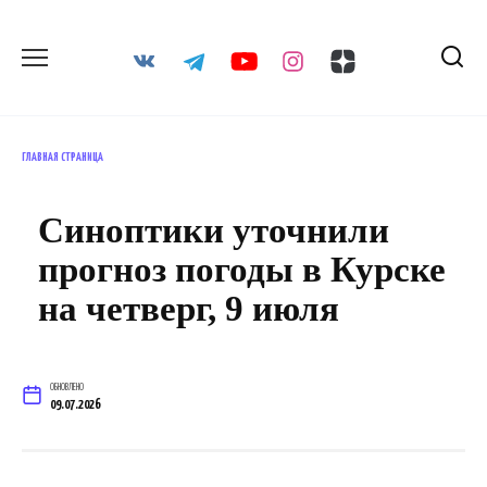
Перейти
к
содержанию
ГЛАВНАЯ СТРАНИЦА
Синоптики уточнили
прогноз погоды в Курске
на четверг, 9 июля
ОБНОВЛЕНО
09.07.2026