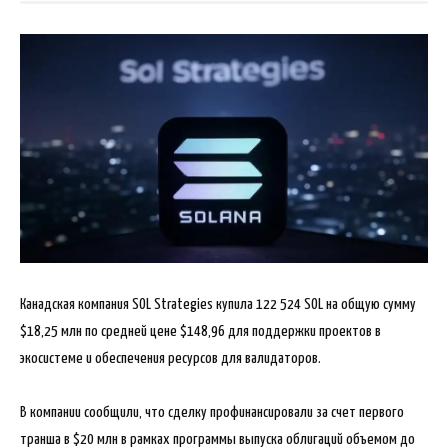
Канадская компания SOL Strategies купила 122 524 SOL на общую сумму
$18,25 млн по средней цене $148,96 для поддержки проектов в
экосистеме и обеспечения ресурсов для валидаторов.
В компании сообщили, что сделку профинансировали за счет первого
транша в $20 млн в рамках
программы выпуска облигаций объемом до