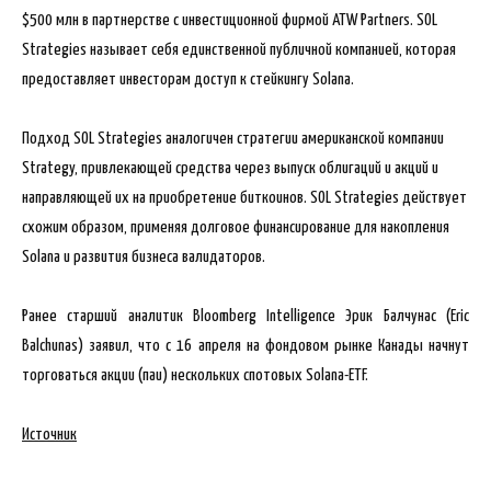
$500 млн в партнерстве с инвестиционной фирмой ATW Partners. SOL
Strategies называет себя единственной публичной компанией, которая
предоставляет инвесторам доступ к стейкингу Solana.
Подход SOL Strategies аналогичен стратегии американской компании
Strategy, привлекающей средства через выпуск облигаций и акций и
направляющей их на приобретение биткоинов. SOL Strategies действует
схожим образом, применяя долговое финансирование для накопления
Solana и развития бизнеса валидаторов.
Ранее старший аналитик Bloomberg Intelligence Эрик Балчунас (Eric
Balchunas) заявил, что с 16 апреля на фондовом рынке Канады начнут
торговаться акции (паи) нескольких спотовых Solana-ETF.
Источник