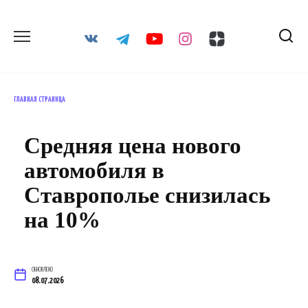
Перейти
к
содержанию
ГЛАВНАЯ СТРАНИЦА
Средняя цена нового
автомобиля в
Ставрополье снизилась
на 10%
ОБНОВЛЕНО
08.07.2026