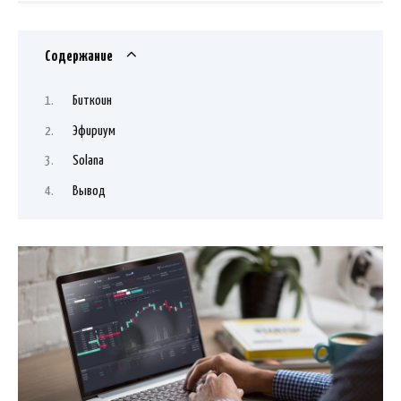
Содержание
Биткоин
Эфириум
Solana
Вывод