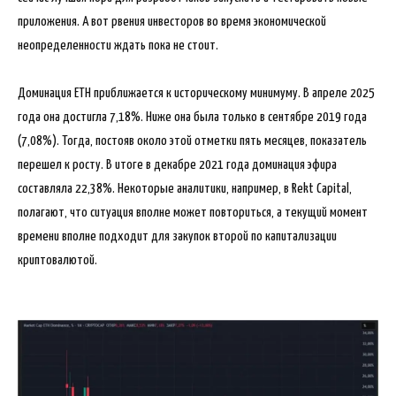
приложения. А вот рвения инвесторов во время экономической
неопределенности ждать пока не стоит.
Доминация ETH приближается к историческому минимуму. В апреле 2025
года она достигла 7,18%. Ниже она была только в сентябре 2019 года
(7,08%). Тогда, постояв около этой отметки пять месяцев, показатель
перешел к росту. В итоге в декабре 2021 года доминация эфира
составляла 22,38%. Некоторые аналитики, например, в Rekt Capital,
полагают, что ситуация вполне может повториться, а текущий момент
времени вполне подходит для закупок второй по капитализации
криптовалютой.