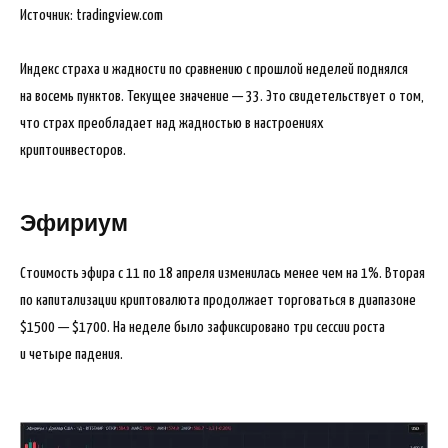
Источник: tradingview.com
Индекс страха и жадности по сравнению с прошлой неделей поднялся
на восемь пунктов. Текущее значение — 33. Это свидетельствует о том,
что страх преобладает над жадностью в настроениях
криптоинвесторов.
Эфириум
Стоимость эфира с 11 по 18 апреля изменилась менее чем на 1%. Вторая
по капитализации криптовалюта продолжает торговаться в диапазоне
$1500 — $1700. На неделе было зафиксировано три сессии роста
и четыре падения.