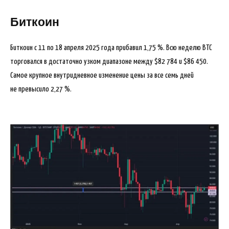
Биткоин
Биткоин с 11 по 18 апреля 2025 года прибавил 1,75 %. Всю неделю BTC
торговался в достаточно узком диапазоне между $82 784 и $86 450.
Самое крупное внутридневное изменение цены за все семь дней
не превысило 2,27 %.