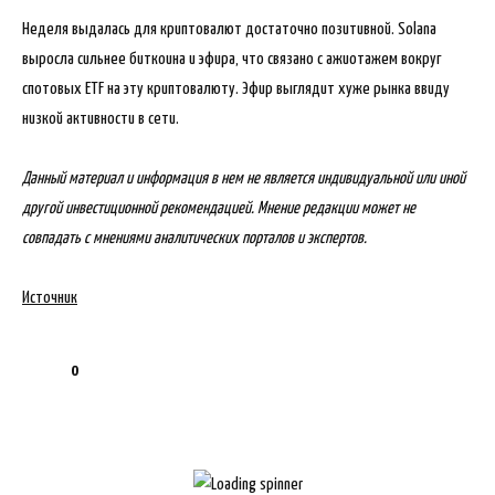
Неделя выдалась для криптовалют достаточно позитивной. Solana
выросла сильнее биткоина и эфира, что связано с ажиотажем вокруг
спотовых ETF на эту криптовалюту. Эфир выглядит хуже рынка ввиду
низкой активности в сети.
Данный материал и информация в нем не является индивидуальной или иной
другой инвестиционной рекомендацией. Мнение редакции может не
совпадать с мнениями аналитических порталов и экспертов.
Источник
0