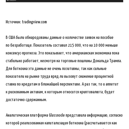
Источник: tradingview.com
В США были обнародованы данные о количестве заявок на пособие
по безработице. Показатель составил 215 000, что на 10 000 меньше
консенсус-прогноза. Это показывает, что американская экономика пока
стабильно работает, несмотря на торговые пошлины Дональда Трампа.
Для биткоина эти данные не очень позитивны, так как сильные
показатели на рынке труда вряд ли вызовут снижение процентной
ставки по кредитам в ближайшей перспективе. А раз так, то и аппетит
к рискованным активам, к которым относится криптовалюта, будет
достаточно сдержанным.
Аналитическая платформа Glassnode представила информацию, согласно
которой реализованная капитализация биткоина (рассчитывается как