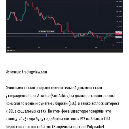
Источник: tradingview.com
Основными катализаторами положительной динамики стали
утверждение Пола Аткинса (Paul Atkins) на должность нового главы
Комиссии по ценным бумагам и биржам (SEC), а также всплеск интереса
к SOL в социальных сетях. На этом фоне инвесторы поверили, что
к концу 2025 года будут одобрены спотовые ETF на Solana в США.
Вероятность этого события 18 апреля на портале Polymarket