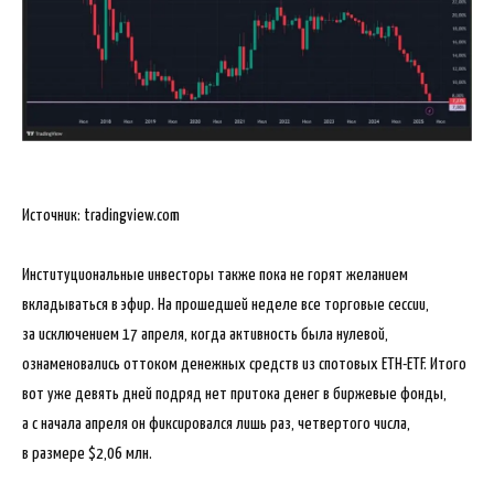
Источник: tradingview.com
Институциональные инвесторы также пока не горят желанием
вкладываться в эфир. На прошедшей неделе все торговые сессии,
за исключением 17 апреля, когда активность была нулевой,
ознаменовались оттоком денежных средств из спотовых ETH-ETF. Итого
вот уже девять дней подряд нет притока денег в биржевые фонды,
а с начала апреля он фиксировался лишь раз, четвертого числа,
в размере $2,06 млн.