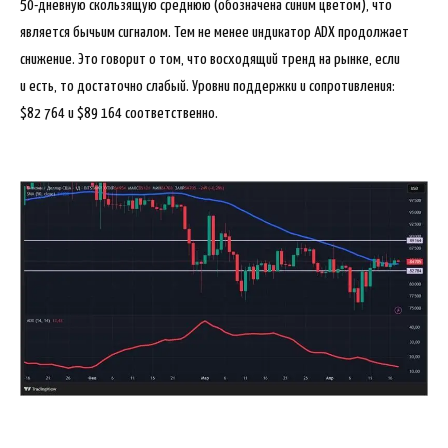
50-дневную скользящую среднюю (обозначена синим цветом), что
является бычьим сигналом. Тем не менее индикатор ADX продолжает
снижение. Это говорит о том, что восходящий тренд на рынке, если
и есть, то достаточно слабый. Уровни поддержки и сопротивления:
$82 764 и $89 164 соответственно.