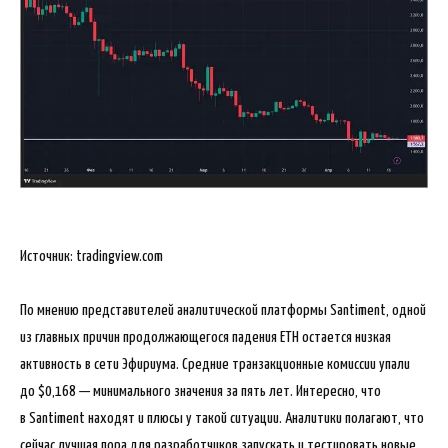
Источник: tradingview.com
По мнению представителей аналитической платформы Santiment, одной
из главных причин продолжающегося падения ETH остается низкая
активность в сети Эфириума. Средние транзакционные комиссии упали
до $0,168 — минимального значения за пять лет. Интересно, что
в Santiment находят и плюсы у такой ситуации. Аналитики полагают, что
сейчас лучшая пора для разработчиков запускать и тестировать новые