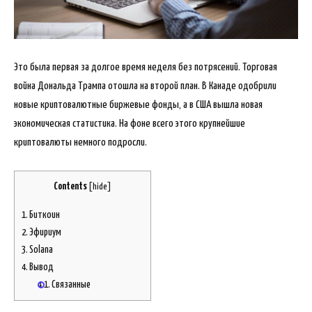
Это была первая за долгое время неделя без потрясений. Торговая
война Дональда Трампа отошла на второй план. В Канаде одобрили
новые криптовалютные биржевые фонды, а в США вышла новая
экономическая статистика. На фоне всего этого крупнейшие
криптовалюты немного подросли.
Contents
[
hide
]
1.
Биткоин
2.
Эфириум
3.
Solana
4.
Вывод
4.1.
Связанные