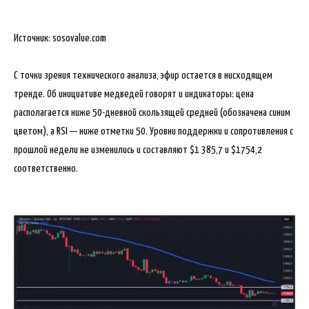
Источник: sosovalue.com
С точки зрения технического анализа, эфир остается в нисходящем
тренде. Об инициативе медведей говорят и индикаторы: цена
располагается ниже 50-дневной скользящей средней (обозначена синим
цветом), а RSI — ниже отметки 50. Уровни поддержки и сопротивления с
прошлой недели не изменились и составляют $1 385,7 и $1754,2
соответственно.