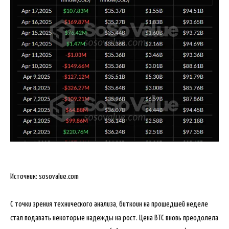
Источник: sosovalue.com
С точки зрения технического анализа, биткоин на прошедшей неделе
стал подавать некоторые надежды на рост. Цена BTC вновь преодолела