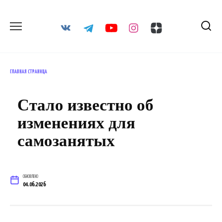
Перейти
к
содержанию
ГЛАВНАЯ СТРАНИЦА
Стало известно об
изменениях для
самозанятых
ОБНОВЛЕНО
04.06.2026