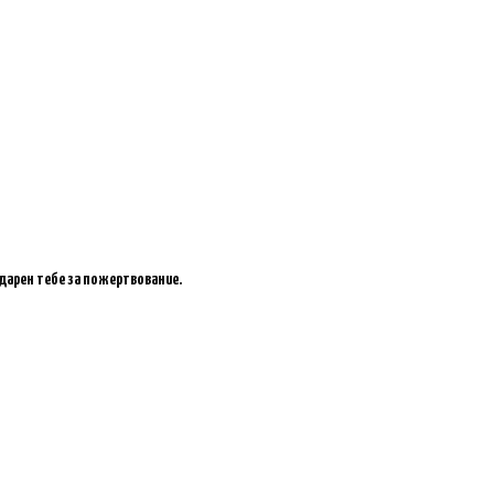
одарен тебе за пожертвование.