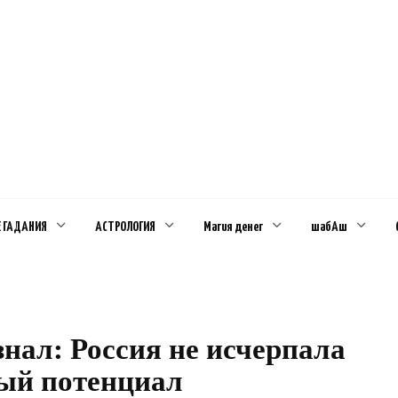
Е ГАДАНИЯ
АСТРОЛОГИЯ
Магия денег
шабАш
нал: Россия не исчерпала
ый потенциал