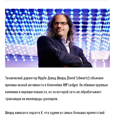
Технический директор Ripple Дэвид Шварц (David Schwartz) объяснил
причины низкой активности в блокчейне XRP Ledger. Он обвинил крупные
компании в нерешительности, из-за которой сеть не обрабатывает
транзакции на миллиарды долларов.
Шварц написал в соцсети Х, что одним из
самых больших препятствий