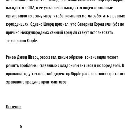
находится в США, в ее управлении находятся лицензированные
организации по всему миру, чтобы компания могла работать в разных
юрисдикциях. Однако Шварц признал, что Северная Корея или Куба по
причине международных санкций вряд ли станут использовать
технологии Ripple.
Ранее Дэвид Шварц рассказал, каким образом токенизация может
решить проблемы, связанные с владением активов и их передачей. В
прошлом году технический директор Ripple раскрыл свою стратегию
хранения и продажи криптоактивов.
Источник
0