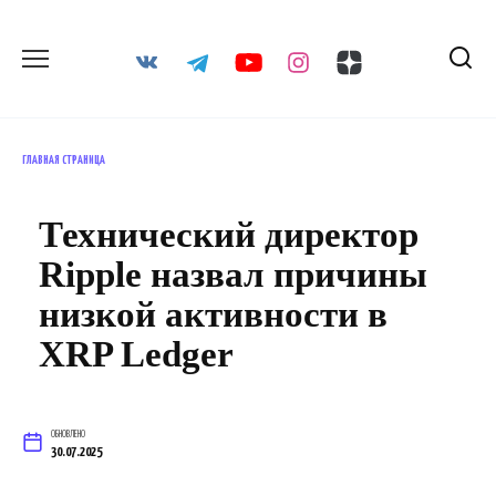
Перейти
к
содержанию
ГЛАВНАЯ СТРАНИЦА
Технический директор
Ripple назвал причины
низкой активности в
XRP Ledger
ОБНОВЛЕНО
30.07.2025