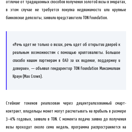
отличие от традиционных способов получения золотой визы в эмиратах,
в этом случае не требуется покупка недвижимости или крупные
банковские депозиты, заявили представители TON Foundation.
«Речь идет не только о визах, речь идет об открытии дверей к
реальным возможностям с помощью криптовалюты. Большое
спасибо нашим партнерам в ОАЭ за их видение, поддержку и
доверие», — объявил гендиректор TON Foundation Максимилиан
Краун (Max Crown).
Стейкинг токенов реализован через децентрализованный смарт-
контракт, владельцы монет могут рассчитывать на прибыль в размере
3–4% годовых, заявили в TON. С момента подачи заявки до получения
визы проходит около семи недель, программа распространяется на