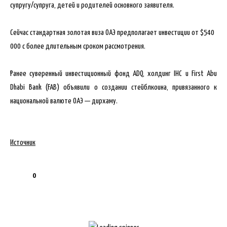
супругу/супруга, детей и родителей основного заявителя.
Сейчас стандартная золотая виза ОАЭ предполагает инвестиции от $540
000 с более длительным сроком рассмотрения.
Ранее суверенный инвестиционный фонд ADQ, холдинг IHC и First Abu
Dhabi Bank (FAB) объявили о создании стейблкоина, привязанного к
национальной валюте ОАЭ — дирхаму.
Источник
0